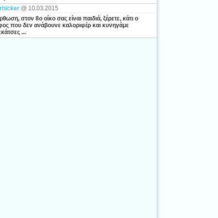
rhicker
@ 10.03.2015
ρθωση, στον 8ο οίκο σας είναι παιδιά, ξέρετε, κάτι ο
ος που δεν ανάβουνε καλοριφέρ και κυνηγάμε
κάτσες ...