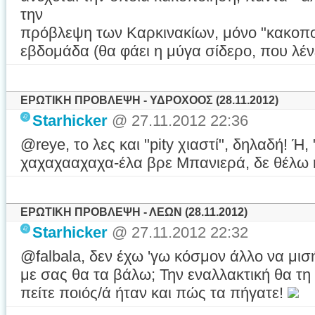
την
πρόβλεψη των Καρκινακίων, μόνο "κακοποι
εβδομάδα (θα φάει η μύγα σίδερο, που λέν
ΕΡΩΤΙΚΗ ΠΡΟΒΛΕΨΗ - ΥΔΡΟΧΟΟΣ (28.11.2012)
Starhicker
@ 27.11.2012 22:36
@reye, το λες και "pity χιαστί", δηλαδή! Ή,
χαχαχααχαχα-έλα βρε Μπανιερά, δε θέλω 
ΕΡΩΤΙΚΗ ΠΡΟΒΛΕΨΗ - ΛΕΩΝ (28.11.2012)
Starhicker
@ 27.11.2012 22:32
@falbala, δεν έχω 'γω κόσμον άλλο να μισ
με σας θα τα βάλω; Την εναλλακτική θα τη 
πείτε ποιός/ά ήταν και πώς τα πήγατε!