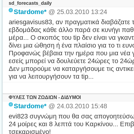
sd_forecasts_daily
Stardome*
@ 25.03.2010 13:24
ariesgavisus83
, αν πραγματικά διαβάζατε 
εβδομάδας κάθε άλλο παρά σε κυνήγι παθ
μέρα... Ο σκοπός του tip δεν είναι να γκαν
δίνει μια ώθηση ή ένα πλαίσιο για το τι ευν
Προφανώς βέβαια την ημέρα που μια νέα γ
εσείς μπορεί να δουλεύετε 24ώρες το 24ώρ
Δεν μπορούμε να καταργήσουμε τις αντικει
για να λειτουργήσουν τα tip...
ΦΥΛΕΣ ΤΩΝ ΖΩΔΙΩΝ - ΔΙΔΥΜΟΙ
Stardome*
@ 24.03.2010 15:48
evi823 συγνώμη που θα σας απογοητεύσω
24 μοίρες και 8 λεπτά του Καρκίνου... Επι
τσεκαρισμένο!