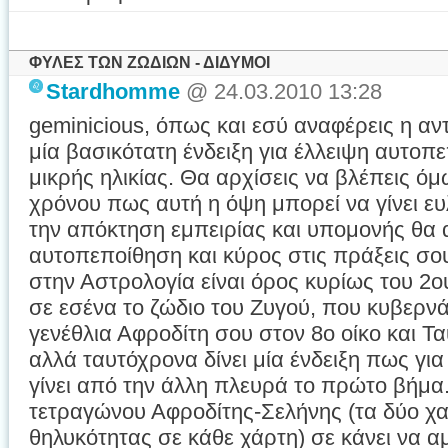
ΦΥΛΕΣ ΤΩΝ ΖΩΔΙΩΝ - ΔΙΔΥΜΟΙ
Stardhomme
@ 24.03.2010 13:28
geminicious, όπως και εσύ αναφέρεις η αν
μία βασικότατη ένδειξη για έλλειψη αυτοπ
μικρής ηλικίας. Θα αρχίσεις να βλέπεις ό
χρόνου πως αυτή η όψη μπορεί να γίνει ευ
την απόκτηση εμπειρίας και υπομονής θα
αυτοπεποίθηση και κύρος στις πράξεις σο
στην Αστρολογία είναι όρος κυρίως του 2ο
σε εσένα το ζώδιο του Ζυγού, που κυβερνά
γενέθλια Αφροδίτη σου στον 8ο οίκο και Τα
αλλά ταυτόχρονα δίνει μία ένδειξη πως για
γίνει από την άλλη πλευρά το πρώτο βήμα
τετραγώνου Αφροδίτης-Σελήνης (τα δύο χα
θηλυκότητας σε κάθε χάρτη) σε κάνει να α