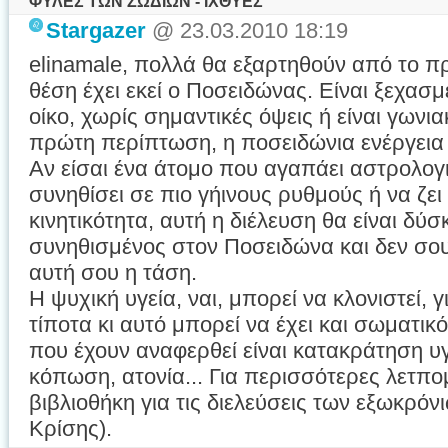
ΦΥΛΕΣ ΤΩΝ ΖΩΔΙΩΝ - ΙΧΘΥΕΣ
Stargazer
@ 23.03.2010 18:19
elinamale, πολλά θα εξαρτηθούν από το π
θέση έχει εκεί ο Ποσειδώνας. Είναι ξεχασμ
οίκο, χωρίς σημαντικές όψεις ή είναι γωνι
πρώτη περίπτωση, η ποσειδώνια ενέργεια 
Αν είσαι ένα άτομο που αγαπάει αστρολογι
συνηθίσει σε πιο γήινους ρυθμούς ή να ζει
κινητικότητα, αυτή η διέλευση θα είναι δύσ
συνηθισμένος στον Ποσειδώνα και δεν σου 
αυτή σου η τάση.
Η ψυχική υγεία, ναι, μπορεί να κλονιστεί, γ
τίποτα κι αυτό μπορεί να έχει και σωματι
που έχουν αναφερθεί είναι κατακράτηση υ
κόπωση, ατονία... Για περισσότερες λετπο
βιβλιοθήκη για τις διελεύσεις των εξωκρό
Κρίσης).