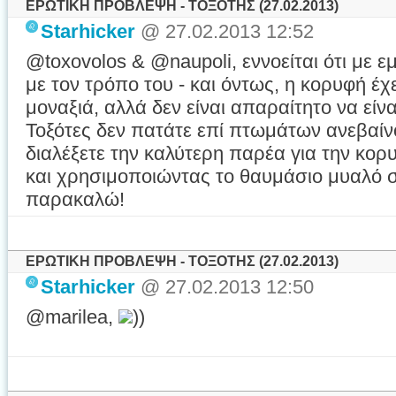
ΕΡΩΤΙΚΗ ΠΡΟΒΛΕΨΗ - ΤΟΞΟΤΗΣ (27.02.2013)
Starhicker
@ 27.02.2013 12:52
@toxovolos & @naupoli, εννοείται ότι με ε
με τον τρόπο του - και όντως, η κορυφή έχ
μοναξιά, αλλά δεν είναι απαραίτητο να είναι
Τοξότες δεν πατάτε επί πτωμάτων ανεβαίν
διαλέξετε την καλύτερη παρέα για την κορ
και χρησιμοποιώντας το θαυμάσιο μυαλό σ
παρακαλώ!
ΕΡΩΤΙΚΗ ΠΡΟΒΛΕΨΗ - ΤΟΞΟΤΗΣ (27.02.2013)
Starhicker
@ 27.02.2013 12:50
@marilea,
))