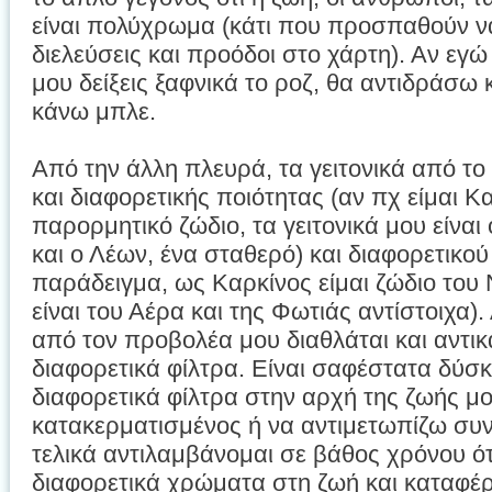
είναι πολύχρωμα (κάτι που προσπαθούν να
διελεύσεις και προόδοι στο χάρτη). Αν εγ
μου δείξεις ξαφνικά το ροζ, θα αντιδράσ
κάνω μπλε.
Από την άλλη πλευρά, τα γειτονικά από το 
και διαφορετικής ποιότητας (αν πχ είμαι Κ
παρορμητικό ζώδιο, τα γειτονικά μου είναι 
και ο Λέων, ένα σταθερό) και διαφορετικού 
παράδειγμα, ως Καρκίνος είμαι ζώδιο του 
είναι του Αέρα και της Φωτιάς αντίστοιχα).
από τον προβολέα μου διαθλάται και αντικ
διαφορετικά φίλτρα. Είναι σαφέστατα δύσ
διαφορετικά φίλτρα στην αρχή της ζωής μο
κατακερματισμένος ή να αντιμετωπίζω συν
τελικά αντιλαμβάνομαι σε βάθος χρόνου ό
διαφορετικά χρώματα στη ζωή και καταφ