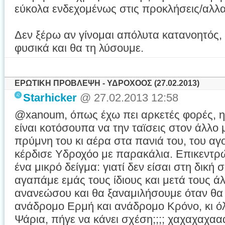
εύκολα ενδεχομένως στις προκλήσεις/αλλ
Δεν ξέρω αν γίνομαι απόλυτα κατανοητός,
φυσικά και θα τη λύσουμε.
ΕΡΩΤΙΚΗ ΠΡΟΒΛΕΨΗ - ΥΔΡΟΧΟΟΣ (27.02.2013)
Starhicker
@ 27.02.2013 12:58
@xanoum, όπως έχω πει αρκετές φορές, η
είναι κοτόσουπα να την ταϊσεις στον άλλο 
πρύμνη του κι αέρα στα πανιά του, του αγο
κέρδισε Υδροχόο με παρακάλια. Επικεντρώ
ένα μικρό δείγμα: γιατί δεν είσαι στη δικ
αγαπάμε εμάς τους ίδιους και μετά τους άλ
ανανεώσου και θα ξαναμιλήσουμε όταν θα 
ανάδρομο Ερμή και ανάδρομο Κρόνο, κι ό
Ψάρια, πήγε να κάνει σχέση;;;; χαχαχαχ