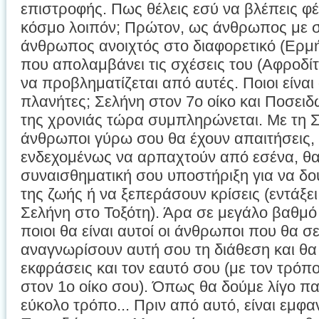
επιστροφής. Πως θέλεις εσύ να βλέπεις φ
κόσμο λοιπόν; Πρώτον, ως άνθρωπος με σ
άνθρωπος ανοιχτός στο διαφορετικό (Ερμή
που απολαμβάνει τις σχέσεις του (Αφροδίτ
να προβληματίζεται από αυτές. Ποιοι είναι
πλανήτες; Σελήνη στον 7ο οίκο και Ποσειδ
της χρονιάς τώρα συμπληρώνεται. Με τη Σε
άνθρωποι γύρω σου θα έχουν απαιτήσεις
ενδεχομένως να αρπαχτούν από εσένα, θα
συναισθηματική σου υποστήριξη για να δο
της ζωής ή να ξεπεράσουν κρίσεις (εντάξε
Σελήνη στο Τοξότη). Άρα σε μεγάλο βαθμό 
ποιοι θα είναι αυτοί οι άνθρωποι που θα σ
αναγνωρίσουν αυτή σου τη διάθεση και θα
εκφράσεις και τον εαυτό σου (με τον τρόπ
στον 1ο οίκο σου). Όπως θα δούμε λίγο πα
εύκολο τρόπο... Πριν από αυτό, είναι εμφα