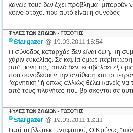
κανείς τους δεν έχει πρόβλημα, μπορούν 
κοινό στόχο, που αυτό είναι η σύνοδος.
ΦΥΛΕΣ ΤΩΝ ΖΩΔΙΩΝ - ΤΟΞΟΤΗΣ
Stargazer
@ 19.03.2011 16:54
H σύνοδος καταρχάς δεν είναι όψη. Τη συ
χάριν ευκολίας. Σε καμία όμως περίπτωση δ
από μόνη της, απλά δεν κουβαλάει εξ ορισ
που συνοδεύουν την αντίθεση και το τετράγ
"αρνητική" ή όπως αλλιώς θέλει κανείς να τ
από τους πλανήτες που βρίσκονται σε αυτ
ΦΥΛΕΣ ΤΩΝ ΖΩΔΙΩΝ - ΤΟΞΟΤΗΣ
Stargazer
@ 19.03.2011 13:31
Γιατί το βλέπεις αντιφατικό; Ο Κρόνος "πι