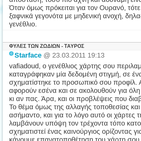
Όταν όμως πρόκειται για τον Ουρανό, τότε
ξαφνικά γεγονότα με μηδενική ανοχή, δηλαδ
γενέθλιο.
ΦΥΛΕΣ ΤΩΝ ΖΩΔΙΩΝ - ΤΑΥΡΟΣ
Starface
@ 23.03.2011 19:13
vafiadoud, ο γενέθλιος χάρτης σου περιλ
καταγράφηκαν μία δεδομένη στιγμή, σε ένα
σχηματίστηκε το προσωπικό σου προφίλ. 
αφορούν εσένα και σε ακολουθούν για όλη
κι αν πας. Άρα, και οι προβλέψεις που δια
Το θέμα όμως της αλλαγής τοποθεσίας και 
ασήμαντο, και για το λόγο αυτό οι χάρτες
λαμβάνουν υπόψη τον τρέχοντα τόπο κατο
σχηματιστεί ένας καινούργιος ορίζοντας γι
κάνουμε επανατοποθέτηση του χάρτη σου,