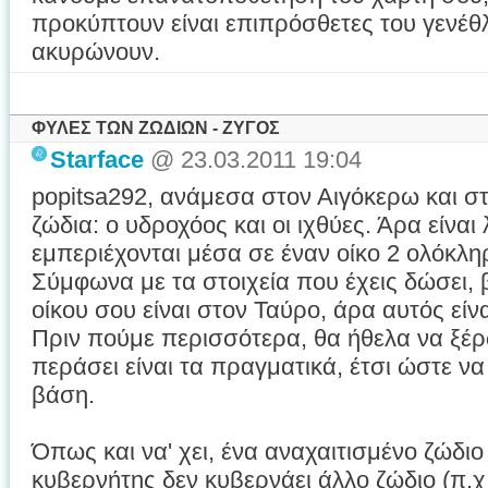
προκύπτουν είναι επιπρόσθετες του γενέθλ
ακυρώνουν.
ΦΥΛΕΣ ΤΩΝ ΖΩΔΙΩΝ - ΖΥΓΟΣ
Starface
@ 23.03.2011 19:04
popitsa292, ανάμεσα στον Αιγόκερω και σ
ζώδια: ο υδροχόος και οι ιχθύες. Άρα είναι
εμπεριέχονται μέσα σε έναν οίκο 2 ολόκλη
Σύμφωνα με τα στοιχεία που έχεις δώσει, 
οίκου σου είναι στον Ταύρο, άρα αυτός εί
Πριν πούμε περισσότερα, θα ήθελα να ξέρω
περάσει είναι τα πραγματικά, έτσι ώστε να
βάση.
Όπως και να' χει, ένα αναχαιτισμένο ζώδιο
κυβερνήτης δεν κυβερνάει άλλο ζώδιο (π.χ.