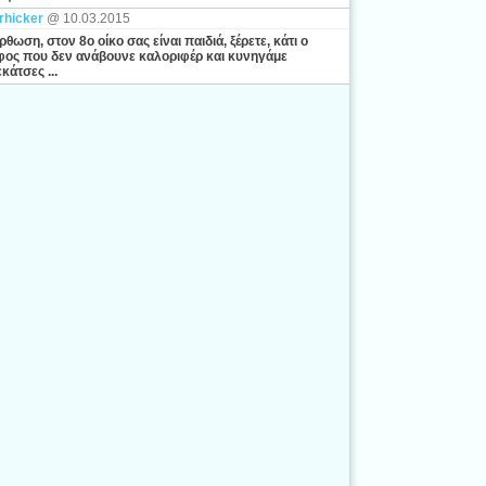
rhicker
@ 10.03.2015
ρθωση, στον 8ο οίκο σας είναι παιδιά, ξέρετε, κάτι ο
ος που δεν ανάβουνε καλοριφέρ και κυνηγάμε
κάτσες ...