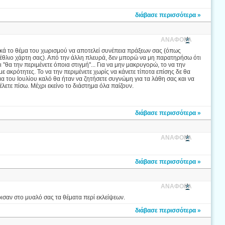
διάβασε περισσότερα »
ΑΝΑΦΟΡΑ
ρχικά το θέμα του χωρισμού να αποτελεί συνέπεια πράξεων σας (όπως
έθλιο χάρτη σας). Από την άλλη πλευρά, δεν μπορώ να μη παρατηρήσω ότι
ι "θα την περιμένετε όποια στιγμή"... Για να μην μακρυγορώ, το να την
 με ακρότητες. Το να την περιμένετε χωρίς να κάνετε τίποτα επίσης δε θα
μα του Ιουλίου καλό θα ήταν να ζητήσετε συγνώμη για τα λάθη σας και να
έλετε πίσω. Μέχρι εκείνο το διάστημα όλα παίζουν.
διάβασε περισσότερα »
ΑΝΑΦΟΡΑ
διάβασε περισσότερα »
ΑΝΑΦΟΡΑ
άρισαν στο μυαλό σας τα θέματα περί εκλείψεων.
διάβασε περισσότερα »