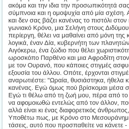
ακόμα και την ιδια την προσωπικότητά σας
σύμπνοια και η ομοψυχία από μία σχέση. 
και δεν σας βάζει κανένας το πιστόλι στο
γωνιακό Κρόνο, μια Σελήνη στους Διδύμους
περίεργη, θέλει να μαθαίνει από μόνη της 
λογικά, έναν Δία, κυβερνήτη των πλανητών
Αιγόκερω, ένα ζώδιο που θέλει χωριστικότη
ωροσκόπο Παρθένο και μια Αφροδίτη στον
με τον Ουρανό, που κάποιες στιγμές ασφυ
εξουσία του άλλου. Οπότε, έρχονται στιγμ
αναρωτιέστε: "Ωραία, θυσιάστηκα, ήθελα κα
κανένας. Εγώ όμως πού βρίσκομαι μέσα σ
Εγώ τι θέλω από τη ζωή μου, πέρα από το 
να αφομοιωθώ εντελώς από τον άλλον, που 
αλλά είναι κι ένας διαφορετικός άνθρωπος
Υποθέτω πως, με Κρόνο στο Μεσουράνημα,
τάσεις, αυτό που προσπαθείτε να κάνετε - κ