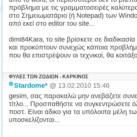
πρόβλημα με τις γραμματοσειρές καλύτερα
στο Σημειωματάριο (ή Notepad) των Windo
από εκεί στο editor του site...
dimi84Kara, το site βρίσκετε σε διαδικασ
και προκύπτουν συνεχώς κάποια προβλήμα
που θα επιστρέψουν οι τεχνικοί, θα κοιτά
ΦΥΛΕΣ ΤΩΝ ΖΩΔΙΩΝ - ΚΑΡΚΙΝΟΣ
Stardome*
@ 13.02.2010 15:46
gesim, σας παρακαλώ μην ανεβάζετε συνεχ
τίτλο... Προσπαθήστε να συγκεντρώσετε ό
ποστ. Είναι άδικο για τα υπόλοιπα μέλη τ
υποσκελίζονται...