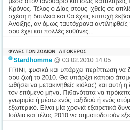
μέσα στον Ιανουάριο και ίσως καταλάβεις τ
Κρόνος. Τέλος ο Δίας στους Ιχθείς σε οπλί
σχέση ή δουλειά και θα έχεις επιτυχή έκβα
Άνοιξης, αν όμως ταυτόχρονα αντιληφθείς
σου έχει και πολλές ευθύνες...
ΦΥΛΕΣ ΤΩΝ ΖΩΔΙΩΝ - ΑΙΓΟΚΕΡΩΣ
Stardhomme
@ 03.02.2010 14:05
FRINI, φυσικά και υπάρχει περίπτωση να
σου ζωή το 2010. Θα υπάρξει κάποιο άτομ
ωθήσει να μετακινηθείς κιόλας) και αυτή η
τον επόμενο μήνα. Πιθανότατα να πρόκειτα
γνωριμία ή μέσω ενός ταξιδιού ή ενός ατό
εξωτερικό. Είναι μία χρονιά εξαιρετικά δυν
Ιούλιο και τέλος 2010 να σηματοδοτούν εξελ