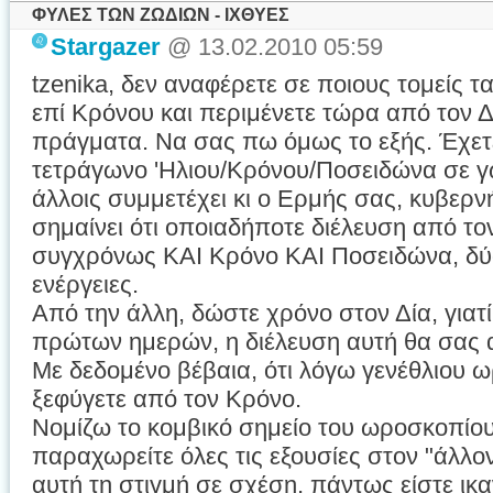
ΦΥΛΕΣ ΤΩΝ ΖΩΔΙΩΝ - ΙΧΘΥΕΣ
Stargazer
@ 13.02.2010 05:59
tzenika, δεν αναφέρετε σε ποιους τομείς
επί Κρόνου και περιμένετε τώρα από τον Δ
πράγματα. Να σας πω όμως το εξής. Έχετ
τετράγωνο 'Ηλιου/Κρόνου/Ποσειδώνα σε γω
άλλοις συμμετέχει κι ο Ερμής σας, κυβερν
σημαίνει ότι οποιαδήποτε διέλευση από το
συγχρόνως ΚΑΙ Κρόνο ΚΑΙ Ποσειδώνα, δύο
ενέργειες.
Από την άλλη, δώστε χρόνο στον Δία, γιατί
πρώτων ημερών, η διέλευση αυτή θα σας 
Με δεδομένο βέβαια, ότι λόγω γενέθλιου ω
ξεφύγετε από τον Κρόνο.
Νομίζω το κομβικό σημείο του ωροσκοπίου
παραχωρείτε όλες τις εξουσίες στον "άλλο
αυτή τη στιγμή σε σχέση, πάντως είστε ικ