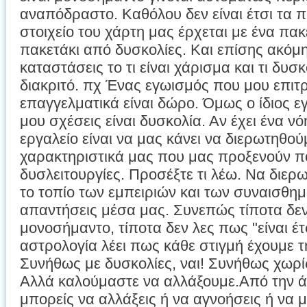
αναπόδραστο. Καθόλου δεν είναι έτσι τα 
στοιχείο του χάρτη μας έρχεται με ένα πα
πακετάκι από δυσκολίες. Και επίσης ακόμη
καταστάσεις το τι είναι χάρισμα και τι δυσκ
διακριτό. πχ Ένας εγωισμός που μου επιτ
επαγγελματικά είναι δώρο. Όμως ο ίδιος 
μου σχέσεις είναι δυσκολία. Αν έχει ένα ν
εργαλείο είναι να μας κάνει να διερωτηθού
χαρακτηριστικά μας που μας προξενούν πό
δυσλειτουργίες. Προσέξτε τι λέω. Να διε
το τοπίο των εμπειριών και των συναισθη
απαντήσεις μέσα μας. Συνεπώς τίποτα δεν
μονοσήμαντο, τίποτα δεν λες πως "είναι έτσ
αστρολογία λέει πως κάθε στιγμή έχουμε τ
Συνήθως με δυσκολίες, ναι! Συνήθως χωρίς
Αλλά καλούμαστε να αλλάξουμε.Από την ά
μπορείς να αλλάξεις ή να αγνοήσεις ή να 