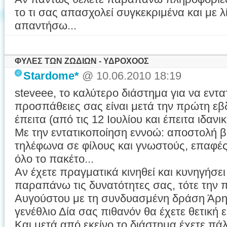
το τι σας απασχολεί συγκεκριμένα και με 
απαντήσω...
ΦΥΛΕΣ ΤΩΝ ΖΩΔΙΩΝ - ΥΔΡΟΧΟΟΣ
Stardome*
@ 10.06.2010 18:19
steveee, το καλύτερο διάστημα για να εντα
προσπάθειες σας είναι μετά την πρώτη εβ
έπειτα (από τις 12 Ιουλίου και έπειτα ιδανικ
Με την εντατικοποίηση εννοώ: αποστολή β
τηλέφωνα σε φίλους και γνωστούς, επαφέ
όλο το πακέτο...
Αν έχετε πραγματικά κινηθεί και κυνηγήσ
παραπάνω τις δυνατότητες σας, τότε την
Αυγούστου με τη συνδυασμένη δράση Άρη
γενέθλιο Δία σας πιθανόν θα έχετε θετική 
Και μετά από εκείνο το διάστημα έχετε πάλ