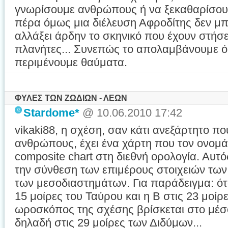
γνωρίσουμε ανθρώπους ή να ξεκαθαρίσουμ
πέρα όμως μια διέλευση Αφροδίτης δεν μπ
αλλάξει άρδην το σκηνικό που έχουν στήσε
πλανήτες... Συνεπώς το απολαμβάνουμε 
περιμένουμε θαύματα.
ΦΥΛΕΣ ΤΩΝ ΖΩΔΙΩΝ - ΛΕΩΝ
Stardome*
@ 10.06.2010 17:42
vikaki88, η σχέση, σαν κάτι ανεξάρτητο πο
ανθρώπους, έχει ένα χάρτη που τον ονομά
composite chart στη διεθνή ορολογία. Αυτ
την σύνθεση των επιμέρους στοιχειών των
των μεσοδιαστημάτων. Για παράδειγμα: ότ
15 μοίρες του Ταύρου και η Β στις 23 μοίρ
ωροσκόπος της σχέσης βρίσκεται στο μέσ
δηλαδή στις 29 μοίρες των Διδύμων...