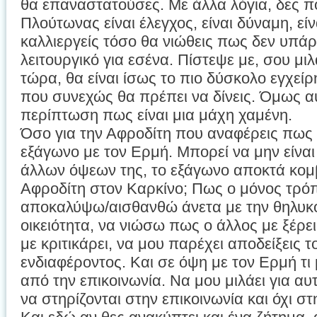
θα επαναστατούσες. Με άλλα λόγια, δες που
Πλούτωνας είναι έλεγχος, είναι δύναμη, είν
καλλιεργείς τόσο θα νιώθεις πως δεν υπάρχ
λειτουργικό για εσένα. Πίστεψε με, σου 
τώρα, θα είναι ίσως το πιο δύσκολο εγχεί
που συνεχώς θα πρέπει να δίνεις. Όμως αυ
περίπτωση πως είναι μια μάχη χαμένη.
Όσο για την Αφροδίτη που αναφέρεις πως δ
εξάγωνο με τον Ερμή. Μπορεί να μην είνα
άλλων όψεων της, το εξάγωνο αποκτά κομβι
Αφροδίτη στον Καρκίνο; Πως ο μόνος τρόπ
αποκαλύψω/αισθανθώ άνετα με την θηλυκό
οικειότητα, να νιώσω πως ο άλλος με ξέρε
με κριτικάρει, να μου παρέχει αποδείξεις 
ενδιαφέροντος. Και σε όψη με τον Ερμή τι
από την επικοινωνία. Να μου μιλάει για αυτ
να στηρίζονται στην επικοινωνία και όχι σ