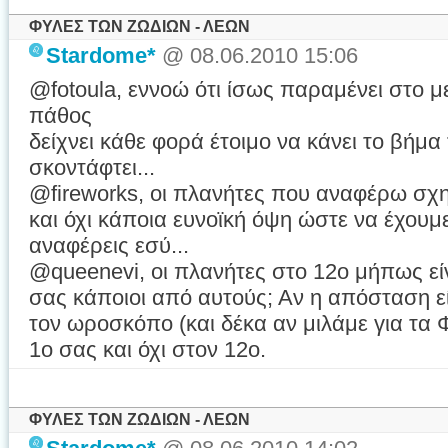
ΦΥΛΕΣ ΤΩΝ ΖΩΔΙΩΝ - ΛΕΩΝ
Stardome*
@ 08.06.2010 15:06
@fotoula, εννοώ ότι ίσως παραμένει στο μ
πάθος
δείχνει κάθε φορά έτοιμο να κάνει το βήμα
σκοντάφτει...
@fireworks, οι πλανήτες που αναφέρω σχ
και όχι κάποια ευνοϊκή όψη ώστε να έχουμ
αναφέρεις εσύ...
@queenevi, οι πλανήτες στο 12ο μήπως ε
σας κάποιοι από αυτούς; Αν η απόσταση εί
τον ωροσκόπο (και δέκα αν μιλάμε για τα 
1ο σας και όχι στον 12ο.
ΦΥΛΕΣ ΤΩΝ ΖΩΔΙΩΝ - ΛΕΩΝ