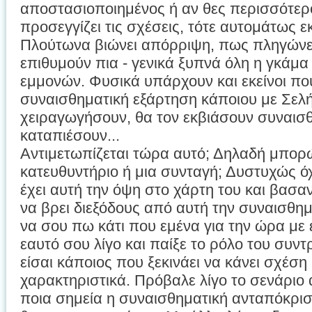
αποστασιοποιημένος ή αν θες περισσότε
προσεγγίζει τις σχέσεις, τότε αυτομάτως εκ
Πλούτωνα βιώνει απόρριψη, πως πληγώνετ
επιθυμούν πια - γενικά ξυπνά όλη η γκάμα
εμμονών. Φυσικά υπάρχουν και εκείνοι π
συναισθηματική εξάρτηση κάποιου με Σελ
χειραγωγήσουν, θα τον εκβιάσουν συναισθ
καταπιέσουν...
Αντιμετωπίζεται τώρα αυτό; Δηλαδή μπορ
κατευθυντήριο ή μια συνταγή; Δυστυχώς ό
έχει αυτή την όψη στο χάρτη του και βασα
να βρει διεξόδους από αυτή την συναισθ
να σου πω κάτι που εμένα για την ώρα με 
εαυτό σου λίγο και παίξε το ρόλο του συ
είσαι κάποιος που ξεκινάει να κάνει σχέση
χαρακτηριστικά. Πρόβαλε λίγο το σενάριο 
ποια σημεία η συναισθηματική ανταπόκρισ