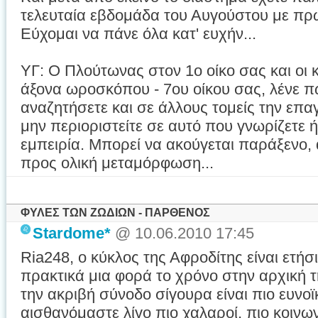
τελευταία εβδομάδα του Αυγούστου με π
Εύχομαι να πάνε όλα κατ' ευχήν...
ΥΓ: Ο Πλούτωνας στον 1ο οίκο σας και οι κ
άξονα ωροσκόπου - 7ου οίκου σας, λένε π
αναζητήσετε και σε άλλους τομείς την επα
μην περιοριστείτε σε αυτό που γνωρίζετε ή
εμπειρία. Μπορεί να ακούγεται παράξενο, 
προς ολική μεταμόρφωση...
ΦΥΛΕΣ ΤΩΝ ΖΩΔΙΩΝ - ΠΑΡΘΕΝΟΣ
Stardome*
@ 10.06.2010 17:45
Ria248, ο κύκλος της Αφροδίτης είναι ετήσι
πρακτικά μια φορά το χρόνο στην αρχική 
την ακριβή σύνοδο σίγουρα είναι πιο ευνοϊ
αισθανόμαστε λίγο πιο χαλαροί, πιο κοινωνι