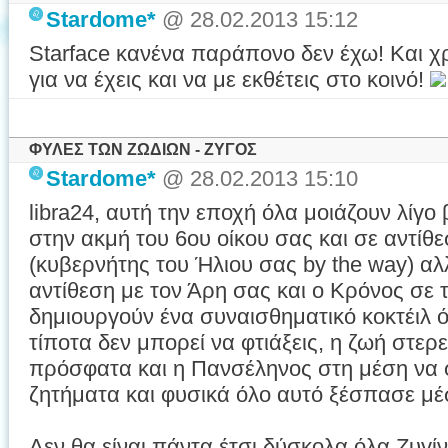
Stardome*
@ 28.02.2013 15:12
Starface κανένα παράπονο δεν έχω! Και χ
για να έχεις και να με εκθέτεις στο κοινό!
ΦΥΛΕΣ ΤΩΝ ΖΩΔΙΩΝ - ΖΥΓΟΣ
Stardome*
@ 28.02.2013 15:10
libra24, αυτή την εποχή όλα μοιάζουν λίγ
στην ακμή του 6ου οίκου σας και σε αντίθ
(κυβερνήτης του Ήλιου σας by the way) αλ
αντίθεση με τον Άρη σας και ο Κρόνος σε 
δημιουργούν ένα συναισθηματικό κοκτέιλ ό
τίποτα δεν μπορεί να φτιάξεις, η ζωή στερ
πρόσφατα και η Πανσέληνος στη μέση να φ
ζητήματα και φυσικά όλο αυτό ξέσπασε μέ
Δεν θα είναι πάντα έτσι δύσκολα όλα Ζυγί