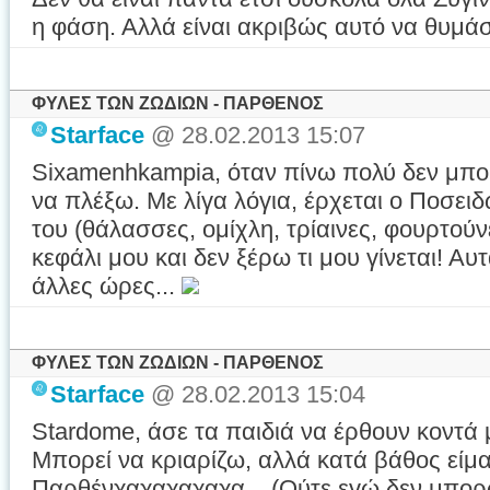
η φάση. Αλλά είναι ακριβώς αυτό να θυμάσ
ΦΥΛΕΣ ΤΩΝ ΖΩΔΙΩΝ - ΠΑΡΘΕΝΟΣ
Starface
@ 28.02.2013 15:07
Sixamenhkampia, όταν πίνω πολύ δεν μπορ
να πλέξω. Με λίγα λόγια, έρχεται ο Ποσει
του (θάλασσες, ομίχλη, τρίαινες, φουρτούν
κεφάλι μου και δεν ξέρω τι μου γίνεται! Αυτ
άλλες ώρες...
ΦΥΛΕΣ ΤΩΝ ΖΩΔΙΩΝ - ΠΑΡΘΕΝΟΣ
Starface
@ 28.02.2013 15:04
Stardome, άσε τα παιδιά να έρθουν κοντά 
Μπορεί να κριαρίζω, αλλά κατά βάθος είμα
Παρθένχαχαχαχαχα... (Ούτε εγώ δεν μπορ