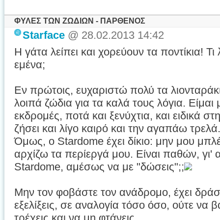
ΦΥΛΕΣ ΤΩΝ ΖΩΔΙΩΝ - ΠΑΡΘΕΝΟΣ
Starface
@ 28.02.2013 14:42
Η γάτα λείπει και χορεύουν τα ποντίκια! Τι
εμένα;
Εν πρώτοις, ευχαριστώ πολύ τα λιονταράκι
λοιπά ζώδια για τα καλά τους λόγια. Είμαι μ
εκδρομές, ποτά και ξενύχτια, και ειδικά σ
ζήσει και λίγο καιρό και την αγαπάω τρελά
Όμως, ο Stardome έχει δίκιο: μην μου μπλέ
αρχίζω τα περίεργά μου. Είναι παθών, γι' αυ
Stardome, αμέσως να με "δώσεις";;
Μην τον φοβάστε τον ανάδρομο, έχει δρά
εξελίξεις, σε αναλογία τόσο όσο, ούτε να β
τρέχεις και να μη φτάνεις.