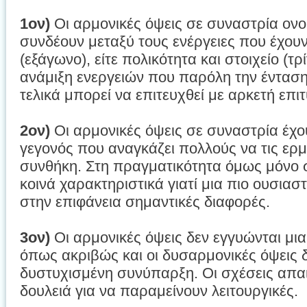
1ον)
Οι αρμονικές όψεις σε συναστρία ονομ
συνδέουν μεταξύ τους ενέργειες που έχουν 
(εξάγωνο), είτε πολικότητα και στοιχείο (
ανάμιξη ενεργειών που παρόλη την ένταση
τελικά μπορεί να επιτευχθεί με αρκετή επιτ
2ον)
Οι αρμονικές όψεις σε συναστρία έχο
γεγονός που αναγκάζει πολλούς να τις ερμ
συνθήκη. Στη πραγματικότητα όμως μόνο
κοινά χαρακτηριστικά γιατί μια πιο ουσιασ
στην επιφάνεια σημαντικές διαφορές.
3ον)
Οι αρμονικές όψεις δεν εγγυώνται μι
όπως ακριβώς και οι δυσαρμονικές όψεις δ
δυστυχισμένη συνύπαρξη. Οι σχέσεις απα
δουλειά για να παραμείνουν λειτουργικές.