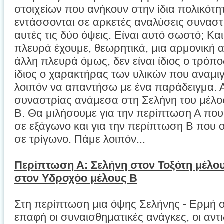
στοιχείων που ανήκουν στην ίδια πολικότητ
εντάσσονται σε αρκετές αναλύσεις συναστρ
αυτές τις δύο όψεις. Είναι αυτό σωστό; Και ν
πλευρά έχουμε, θεωρητικά, μια αρμονική α
άλλη πλευρά όμως, δεν είναι ίδιος ο τρόπο
ίδιος ο χαρακτήρας των υλικών που αναμ
λοιπόν να απαντήσω με ένα παράδειγμα. 
συναστρίας ανάμεσα στη Σελήνη του μέλος
Β. Θα μιλήσουμε για την περίπτωση Α που
σε εξάγωνο και για την περίπτωση Β που ο
σε τρίγωνο. Πάμε λοιπόν...
Περίπτωση Α: Σελήνη στον Τοξότη μέλο
στον Υδροχόο μέλους Β
Στη περίπτωση μια όψης Σελήνης - Ερμή σ
επαφή οι συναισθηματικές ανάγκες, οι αντι