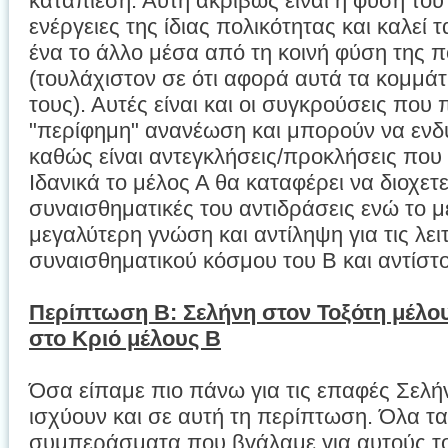
καταπίεση. Αυτή ακριβώς είναι η φύση του
ενέργειες της ίδιας πολικότητας και καλεί
ένα το άλλο μέσα από τη κοινή φύση της π
(τουλάχιστον σε ότι αφορά αυτά τα κομμά
τους). Αυτές είναι και οι συγκρούσεις πο
"περίφημη" ανανέωση και μπορούν να ενδ
καθώς είναι αντεγκλήσεις/προκλήσεις που 
Ιδανικά το μέλος Α θα καταφέρει να διοχετε
συναισθηματικές του αντιδράσεις ενώ το μ
μεγαλύτερη γνώση και αντίληψη για τις λει
συναισθηματικού κόσμου του Β και αντίστοι
Περίπτωση Β: Σελήνη στον Τοξότη μέλο
στο Κριό μέλους Β
Όσα είπαμε πιο πάνω για τις επαφές Σελή
ισχύουν και σε αυτή τη περίπτωση. Όλα τα
συμπεράσματα που βγάλαμε για αυτούς τ