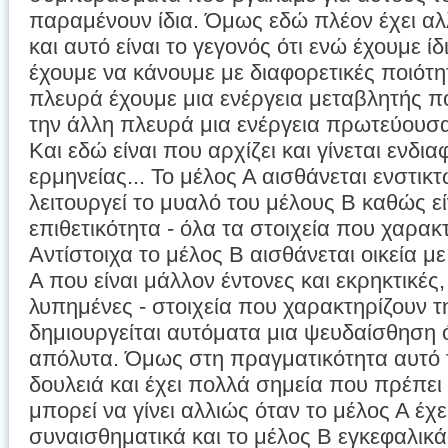
παραμένουν ίδια. Όμως εδώ πλέον έχει αλ
και αυτό είναι το γεγονός ότι ενώ έχουμε ίδ
έχουμε να κάνουμε με διαφορετικές ποιότητ
πλευρά έχουμε μια ενέργεια μεταβλητής πο
την άλλη πλευρά μια ενέργεια πρωτεύουσα
Και εδώ είναι που αρχίζει και γίνεται ενδι
ερμηνείας... Το μέλος Α αισθάνεται ενστικ
λειτουργεί το μυαλό του μέλους Β καθώς εί
επιθετικότητα - όλα τα στοιχεία που χαρακ
Αντίστοιχα το μέλος Β αισθάνεται οικεία με
Α που είναι μάλλον έντονες και εκρηκτικές, 
λυπημένες - στοιχεία που χαρακτηρίζουν τ
δημιουργείται αυτόματα μια ψευδαίσθηση ότ
απόλυτα. Όμως στη πραγματικότητα αυτό τ
δουλειά και έχει πολλά σημεία που πρέπει
μπορεί να γίνει αλλιώς όταν το μέλος Α έχε
συναισθηματικά και το μέλος Β εγκεφαλικ