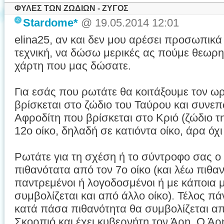
ΦΥΛΕΣ ΤΩΝ ΖΩΔΙΩΝ - ΖΥΓΟΣ
Stardome*
@ 19.05.2014 12:01
elina25, αν και δεν μου αρέσει προσωπικά
τεχνική, να δώσω μερικές ας πούμε θεωρητ
χάρτη που μας δώσατε.
Για εσάς που ρωτάτε θα κοιτάξουμε τον 
βρίσκεται στο ζώδιο του Ταύρου και συνεπ
Αφροδίτη που βρίσκεται στο Κριό (ζώδιο τ
12ο οίκο, δηλαδή σε κατιόντα οίκο, άρα όχ
Ρωτάτε για τη σχέση ή το σύντροφο σας ο
πιθανότατα από τον 7ο οίκο (και λέω πιθανό
παντρεμένοι ή λογοδοσμένοι ή με κάποια
συμβολίζεται και από άλλο οίκο). Τέλος π
κατά πάσα πιθανότητα θα συμβολίζεται από
Σκορπιό και έχει κυβερνήτη τον Άρη. Ο Άρ