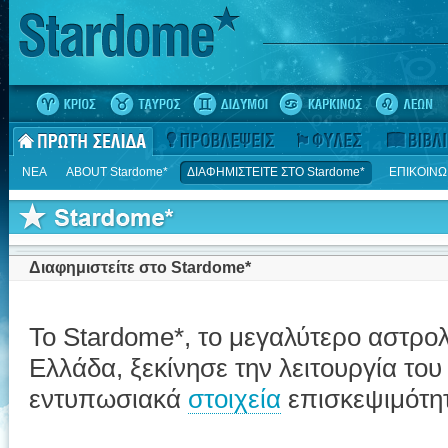
ΝΕΑ
ΑΒΟUT Stardome*
ΔΙΑΦΗΜΙΣΤΕΙΤΕ ΣΤΟ Stardome*
ΕΠΙΚΟΙΝΩ
Διαφημιστείτε στο Stardome*
To Stardome*, το μεγαλύτερο αστρο
Ελλάδα, ξεκίνησε την λειτουργία του 
εντυπωσιακά
στοιχεία
επισκεψιμότη