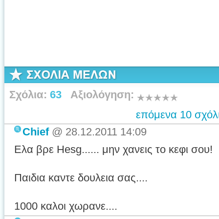
Σχόλια:
63
Αξιολόγηση:
επόμενα
10
σχόλ
Chief
@
28.12.2011 14:09
Ελα βρε Hesg...... μην χανεις το κεφι σου!
Παιδια καντε δουλεια σας....
1000 καλοι χωρανε....