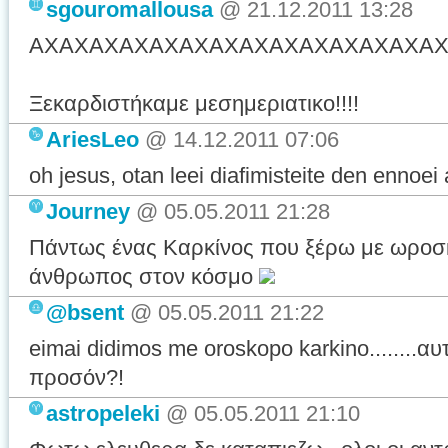
sgouromallousa
@
21.12.2011 13:28
ΑΧΑΧΑΧΑΧΑΧΑΧΑΧΑΧΑΧΑΧΑΧΑΧΑΧΑ
Ξεκαρδιστήκαμε μεσημεριατικο!!!!
AriesLeo
@
14.12.2011 07:06
oh jesus, otan leei diafimisteite den ennoei 
Journey
@
05.05.2011 21:28
Πάντως ένας Καρκίνος που ξέρω με ωροσκό
άνθρωπος στον κόσμο
@bsent
@
05.05.2011 21:22
eimai didimos me oroskopo karkino........α
προσόν?!
astropeleki
@
05.05.2011 21:10