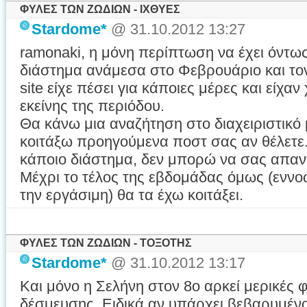
ΦΥΛΕΣ ΤΩΝ ΖΩΔΙΩΝ - ΙΧΘΥΕΣ
Stardome*
@ 31.10.2012 13:27
ramonaki, η μόνη περίπτωση να έχει όντως 
διάστημα ανάμεσα στο Φεβρουάριο και τον
site είχε πέσει για κάποιες μέρες και είχα
εκείνης της περιόδου.
Θα κάνω μια αναζήτηση στο διαχειριστικό 
κοιτάξω προηγούμενα ποστ σας αν θέλετε
κάποιο διάστημα, δεν μπορώ να σας απα
Μέχρι το τέλος της εβδομάδας όμως (εννο
την εργάσιμη) θα τα έχω κοιτάξει.
ΦΥΛΕΣ ΤΩΝ ΖΩΔΙΩΝ - ΤΟΞΟΤΗΣ
Stardome*
@ 31.10.2012 13:17
Και μόνο η Σελήνη στον 8ο αρκεί μερικές 
δέσμευσης. Ειδικά αν υπάρχει βεβαρυμέν