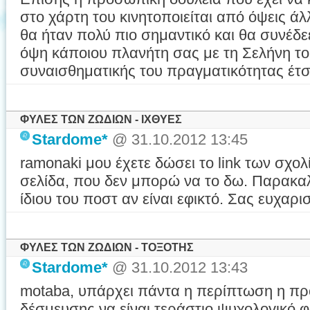
στο χάρτη του κινητοποιείται από όψεις ά
θα ήταν πολύ πιο σημαντικό και θα συνέδε
όψη κάποιου πλανήτη σας με τη Σελήνη το
συναισθηματικής του πραγματικότητας έτσ
ΦΥΛΕΣ ΤΩΝ ΖΩΔΙΩΝ - ΙΧΘΥΕΣ
Stardome*
@ 31.10.2012 13:45
ramonaki μου έχετε δώσει το link των σχ
σελίδα, που δεν μπορώ να το δω. Παρακαλ
ίδιου του ποστ αν είναι εφικτό. Σας ευχαρι
ΦΥΛΕΣ ΤΩΝ ΖΩΔΙΩΝ - ΤΟΞΟΤΗΣ
Stardome*
@ 31.10.2012 13:43
motaba, υπάρχει πάντα η περίπτωση η πρ
δέσμευσης να είναι τεράστιο ψυχολογικό φο