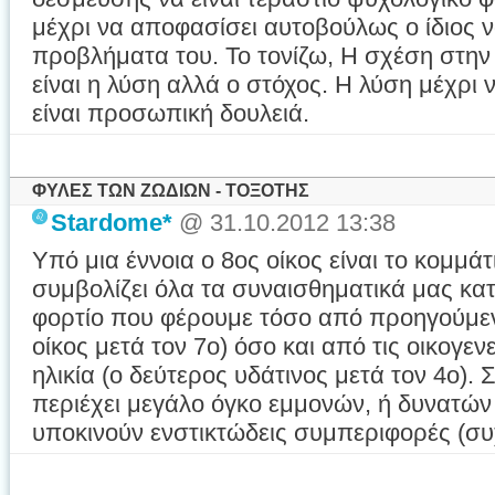
μέχρι να αποφασίσει αυτοβούλως ο ίδιος ν
προβλήματα του. Το τονίζω, Η σχέση στην
είναι η λύση αλλά ο στόχος. Η λύση μέχρι
είναι προσωπική δουλειά.
ΦΥΛΕΣ ΤΩΝ ΖΩΔΙΩΝ - ΤΟΞΟΤΗΣ
Stardome*
@ 31.10.2012 13:38
Υπό μια έννοια ο 8ος οίκος είναι το κομμ
συμβολίζει όλα τα συναισθηματικά μας κα
φορτίο που φέρουμε τόσο από προηγούμεν
οίκος μετά τον 7ο) όσο και από τις οικογε
ηλικία (ο δεύτερος υδάτινος μετά τον 4ο).
περιέχει μεγάλο όγκο εμμονών, ή δυνατώ
υποκινούν ενστικτώδεις συμπεριφορές (συ