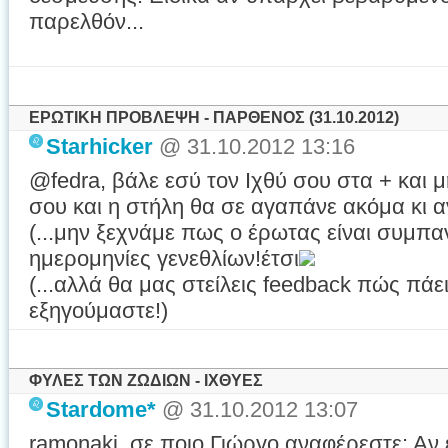
παρελθόν...
ΕΡΩΤΙΚΗ ΠΡΟΒΛΕΨΗ - ΠΑΡΘΕΝΟΣ (31.10.2012)
Starhicker
@ 31.10.2012 13:16
@fedra, βάλε εσύ τον Ιχθύ σου στα + και μ
σου και η στήλη θα σε αγαπάνε ακόμα κι 
(...μην ξεχνάμε πως ο έρωτας είναι συμπαν
ημερομηνίες γενεθλίων!έτσι
(...αλλά θα μας στείλεις feedback πώς πάει
εξηγούμαστε!)
ΦΥΛΕΣ ΤΩΝ ΖΩΔΙΩΝ - ΙΧΘΥΕΣ
Stardome*
@ 31.10.2012 13:07
ramonaki, σε ποιο Γιώργο αναφέρεστε; Αν ε