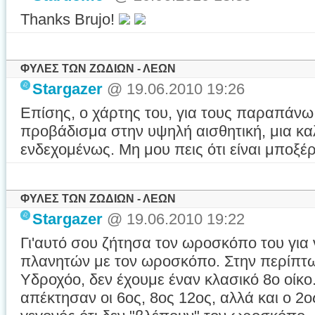
Thanks Brujo!
ΦΥΛΕΣ ΤΩΝ ΖΩΔΙΩΝ - ΛΕΩΝ
Stargazer
@ 19.06.2010 19:26
Επίσης, ο χάρτης του, για τους παραπάνω 
προβάδισμα στην υψηλή αισθητική, μια κα
ενδεχομένως. Μη μου πεις ότι είναι μποξέ
ΦΥΛΕΣ ΤΩΝ ΖΩΔΙΩΝ - ΛΕΩΝ
Stargazer
@ 19.06.2010 19:22
Γι'αυτό σου ζήτησα τον ωροσκόπο του για
πλανητών με τον ωροσκόπο. Στην περίπτ
Υδροχόο, δεν έχουμε έναν κλασικό 8ο οίκο
απέκτησαν οι 6ος, 8ος 12ος, αλλά και ο 2ος