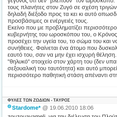
γεγονός ότι δεν "βλέπουν" τον ωροσκόπο
τους πλανήτες στον Ζυγό σε σχέση τριγώ
δηλαδή διέξοδο προς τα κει κι αυτό οπωσδή
προσβάσιμες οι ενέργειές τους.
Εκείνο που με προβληματίζει περισσότερο 
κυβερνήτης του ωροσκόπου του, ο Κρόνος,
προσέχει την υγεία του, το σώμα του και ν
συνήθειες. Φαίνεται ένα άτομο που δυσκολ
εαυτό του, σαν να μην έχει ισχυρή θέληση.
"θηλυκό" στοιχείο στον χάρτη του (δεν υπαι
σεξουαλική του ταυτότητα) και αυτό μπορεί 
περισσότερο παθητική στάση απέναντι στ
ΦΥΛΕΣ ΤΩΝ ΖΩΔΙΩΝ - ΤΑΥΡΟΣ
Stardome*
@ 19.06.2010 18:06
zouzouayameli, για την διέλευση του Πλο