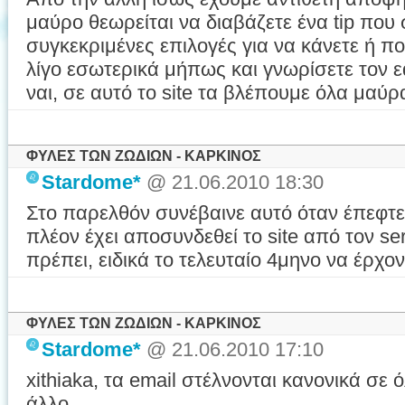
μαύρο θεωρείται να διαβάζετε ένα tip που
συγκεκριμένες επιλογές για να κάνετε ή πο
λίγο εσωτερικά μήπως και γνωρίσετε τον ε
ναι, σε αυτό το site τα βλέπουμε όλα μαύρ
ΦΥΛΕΣ ΤΩΝ ΖΩΔΙΩΝ - ΚΑΡΚΙΝΟΣ
Stardome*
@ 21.06.2010 18:30
Στο παρελθόν συνέβαινε αυτό όταν έπεφτε
πλέον έχει αποσυνδεθεί το site από τον serv
πρέπει, ειδικά το τελευταίο 4μηνο να έρχον
ΦΥΛΕΣ ΤΩΝ ΖΩΔΙΩΝ - ΚΑΡΚΙΝΟΣ
Stardome*
@ 21.06.2010 17:10
xithiaka, τα email στέλνονται κανονικά σε 
άλλο