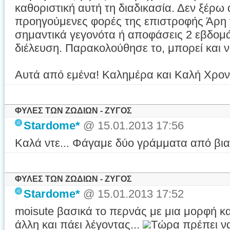
καθοριστική αυτή τη διαδικασία. Δεν ξέρω 
προηγούμενες φορές της επιστροφής Άρη γι
σημαντικά γεγονότα ή αποφάσεις 2 εβδομά
διέλευση. Παρακολούθησε το, μπορεί και να
Αυτά από εμένα! Καλημέρα και Καλή Χρον
ΦΥΛΕΣ ΤΩΝ ΖΩΔΙΩΝ - ΖΥΓΟΣ
Stardome*
@ 15.01.2013 17:56
Καλά ντε... Φάγαμε δύο γράμματα από βι
ΦΥΛΕΣ ΤΩΝ ΖΩΔΙΩΝ - ΖΥΓΟΣ
Stardome*
@ 15.01.2013 17:52
moisute βασικά το περνάς με μια μορφή και
άλλη και πάει λέγοντας...
Τώρα πρέπει να