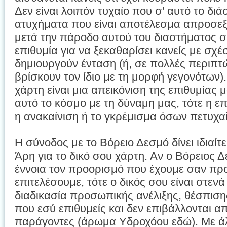
Δεν είναι λοιπόν τυχαίο που σ' αυτό το δι
ατυχήματα που είναι αποτέλεσμα απροσεξ
μετά την πάροδο αυτού του διαστήματος σ
επιθυμία για να ξεκαθαρίσει κανείς με σχέ
δημιουργούν ένταση (ή, σε πολλές περιπτώ
βρίσκουν τον ίδιο με τη μορφή γεγονότων)
χάρτη είναι μια απεικόνιση της επιθυμίας
αυτό το κόσμο με τη δύναμη μας, τότε η επ
η ανακαίνιση ή το γκρέμισμα όσων πετυχα
Η σύνοδος με το Βόρειο Δεσμό δίνει ιδιαί
Άρη για το δικό σου χάρτη. Αν ο Βόρειος 
έννοια τον προορισμό που έχουμε σαν πρ
επιτελέσουμε, τότε ο δικός σου είναι στεν
διαδικασία προσωπικής ανέλιξης, θέσπισ
που εσύ επιθυμείς και δεν επιβάλλονται α
παράγοντες (άρωμα Υδροχόου εδώ). Με άλ