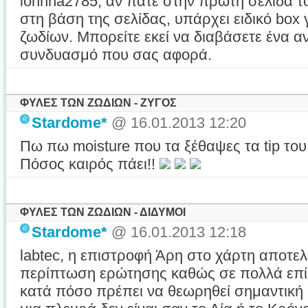
ionnna2785, αν πάτε στην πρώτη σελίδα το
στη βάση της σελίδας, υπάρχει ειδικό box 
ζωδίων. Μπορείτε εκεί να διαβάσετε ένα αν
συνδυασμό που σας αφορά.
ΦΥΛΕΣ ΤΩΝ ΖΩΔΙΩΝ - ΖΥΓΟΣ
Stardome*
@ 16.01.2013 12:20
Πω πω moisture που τα ξέθαψες τα tip το
Πόσος καιρός πάει!!
ΦΥΛΕΣ ΤΩΝ ΖΩΔΙΩΝ - ΔΙΔΥΜΟΙ
Stardome*
@ 16.01.2013 12:18
labtec, η επιστροφή Άρη στο χάρτη αποτελ
περίπτωση ερώτησης καθώς σε πολλά επί
κατά πόσο πρέπει να θεωρηθεί σημαντική 