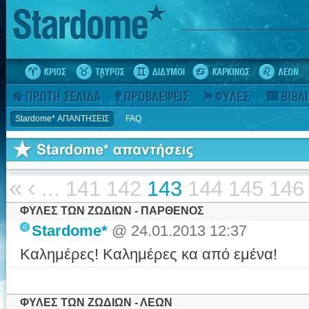
Stardome* ΑΠΑΝΤΗΣΕΙΣ
FAQ
«
‹
...
141
142
143
144
145
146
ΦΥΛΕΣ ΤΩΝ ΖΩΔΙΩΝ - ΠΑΡΘΕΝΟΣ
Stardome*
@ 24.01.2013 12:37
Καλημέρες! Καλημέρες κα από εμένα!
ΦΥΛΕΣ ΤΩΝ ΖΩΔΙΩΝ - ΛΕΩΝ