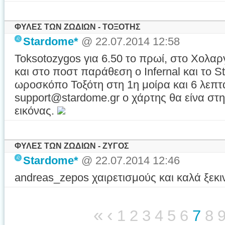
ΦΥΛΕΣ ΤΩΝ ΖΩΔΙΩΝ - ΤΟΞΟΤΗΣ
Stardome*
@ 22.07.2014 12:58
Toksotozygos για 6.50 το πρωί, στο Χολαρ
και στο ποστ παράθεση ο Infernal και το S
ωροσκόπο Τοξότη στη 1η μοίρα και 6 λεπτά
support@stardome.gr o χάρτης θα είνα στ
εικόνας.
ΦΥΛΕΣ ΤΩΝ ΖΩΔΙΩΝ - ΖΥΓΟΣ
Stardome*
@ 22.07.2014 12:46
andreas_zepos χαιρετισμούς και καλά ξεκι
«
‹
1
2
3
4
5
6
7
8