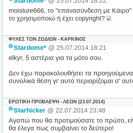
Stardome*
@ 25.07.2014 18:22
moisture666, το "επανασύνδεση με Κάιρο"
το χρησιμοποιώ ή έχει copyright?
ΦΥΛΕΣ ΤΩΝ ΖΩΔΙΩΝ - ΚΑΡΚΙΝΟΣ
Stardome*
@ 25.07.2014 18:21
elkyr, 5 αστέρια για τα μότο σου.
Δεν έχω παρακολουθήσει τα προηγούμενα
συνολικά θέση γι' αυτό περιορίζομαι σ' αυ
ΕΡΩΤΙΚΗ ΠΡΟΒΛΕΨΗ - ΛΕΩΝ (23.07.2014)
Starhicker
@ 22.07.2014 23:48
Αγαπώ που θα προτιμούσατε το πρώτο, είν
θα έλεγα πως συμβαίνει το δεύτερο!