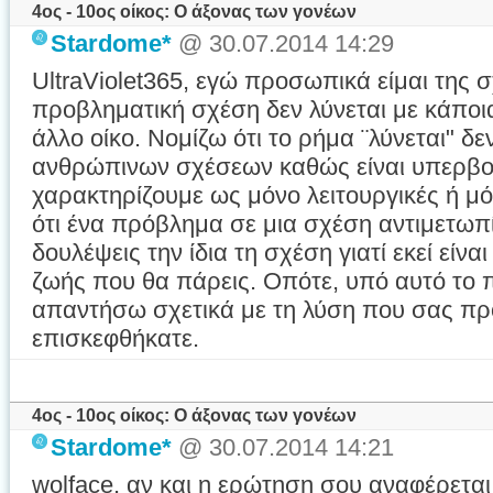
4ος - 10ος οίκος: Ο άξονας των γονέων
Stardome*
@ 30.07.2014 14:29
UltraViolet365, εγώ προσωπικά είμαι της σ
προβληματική σχέση δεν λύνεται με κάποι
άλλο οίκο. Νομίζω ότι το ρήμα ¨λύνεται" δε
ανθρώπινων σχέσεων καθώς είναι υπερβολι
χαρακτηρίζουμε ως μόνο λειτουργικές ή 
ότι ένα πρόβλημα σε μια σχέση αντιμετω
δουλέψεις την ίδια τη σχέση γιατί εκεί είν
ζωής που θα πάρεις. Οπότε, υπό αυτό το 
απαντήσω σχετικά με τη λύση που σας πρ
επισκεφθήκατε.
4ος - 10ος οίκος: Ο άξονας των γονέων
Stardome*
@ 30.07.2014 14:21
wolface, αν και η ερώτηση σου αναφέρεται