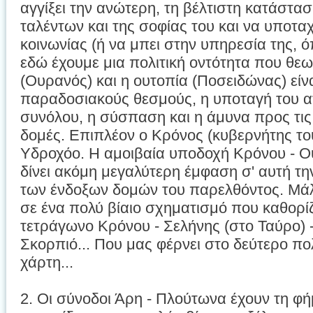
αγγίξει την ανώτερη, τη βέλτιστη κατάστα
ταλέντων και της σοφίας του και να υποτα
κοινωνίας (ή να μπει στην υπηρεσία της, 
εδώ έχουμε μια πολιτική οντότητα που θεω
(Ουρανός) και η ουτοπία (Ποσειδώνας) είν
παραδοσιακούς θεσμούς, η υποταγή του ατ
συνόλου, η σύσπαση και η άμυνα προς τις
δομές. Επιπλέον ο Κρόνος (κυβερνήτης το
Υδροχόο. Η αμοιβαία υποδοχή Κρόνου - Ο
δίνει ακόμη μεγαλύτερη έμφαση σ' αυτή 
των ένδοξων δομών του παρελθόντος. Μάλ
σε ένα πολύ βίαιο σχηματισμό που καθορίζε
τετράγωνο Κρόνου - Σελήνης (στο Ταύρο)
Σκορπιό... Που μας φέρνει στο δεύτερο πο
χάρτη...
2. Οι σύνοδοι Άρη - Πλούτωνα έχουν τη φή