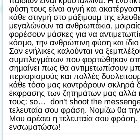
παιδιών είναι κρυστάλλινα. Η ενστικ
φύση τους είναι αγνή και ακατέργαστη
κάθε στιγμή στο μάξιμουμ της ελευθ
μεγαλώνουν τα ανθρωπάκια, μοιραία
φορέσουν μάσκες για να αντιμετωπίσ
κόσμο, την ανθρώπινη φύση και ίδιο
Σαν ενήλικες καλούνται να ξεμπλέξο
συμπλεγμάτων που φορτώθηκαν στη 
σημαίνει πως θα αντιμετωπίσουν μ
περιορισμούς και πολλές δυσλειτουρ
κάθε τόσο μας κοντράρουν σκληρά δ
έκφρασης των ζητημάτων μας αλλά κ
τους: so
…
don't shoot the messeng
τελευταία σου φράση. Νομίζω θα τ
Μου αρέσει η τελευταία σου φράση.
ενσωματώσω!