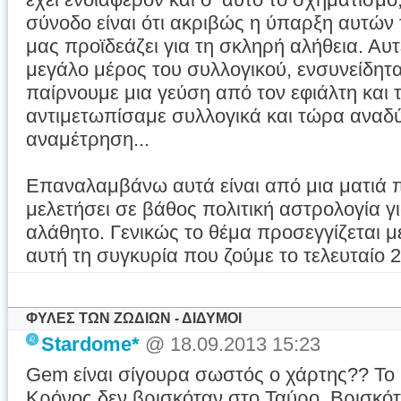
σύνοδο είναι ότι ακριβώς η ύπαρξη αυτώ
μας προϊδεάζει για τη σκληρή αλήθεια. Αυτ
μεγάλο μέρος του συλλογικού, ενσυνείδητα
παίρνουμε μια γεύση από τον εφιάλτη και 
αντιμετωπίσαμε συλλογικά και τώρα αναδύ
αναμέτρηση...
Επαναλαμβάνω αυτά είναι από μια ματιά π
μελετήσει σε βάθος πολιτική αστρολογία γ
αλάθητο. Γενικώς το θέμα προσεγγίζεται μ
αυτή τη συγκυρία που ζούμε το τελευταίο 
ΦΥΛΕΣ ΤΩΝ ΖΩΔΙΩΝ - ΔΙΔΥΜΟΙ
Stardome*
@ 18.09.2013 15:23
Gem είναι σίγουρα σωστός ο χάρτης?? Το 
Κρόνος δεν βρισκόταν στο Ταύρο. Βρισκό