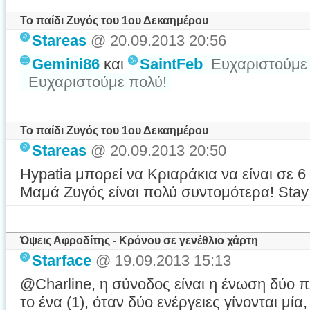
Το παίδι Ζυγός του 1ου Δεκαημέρου
Stareas
@ 20.09.2013 20:56
Gemini86
και
SaintFeb
Ευχαριστούμε
Ευχαριστούμε πολύ!
Το παίδι Ζυγός του 1ου Δεκαημέρου
Stareas
@ 20.09.2013 20:50
Hypatia μπορεί να Κριαράκια να είναι σε 
Μαμά Ζυγός είναι πολύ συντομότερα! Stay
Όψεις Αφροδίτης - Κρόνου σε γενέθλιο χάρτη
Starface
@ 19.09.2013 15:13
@Charline, η σύνοδος είναι η ένωση δύο 
το ένα (1), όταν δύο ενέργειες γίνονται μία