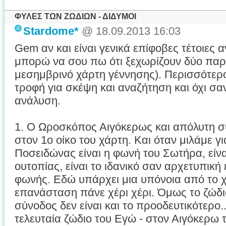
ΦΥΛΕΣ ΤΩΝ ΖΩΔΙΩΝ - ΔΙΔΥΜΟΙ
Stardome*
@ 18.09.2013 16:03
Gem αν και είναι γενικά επίφοβες τέτοιες α
μπορώ να σου πω ότι ξεχωρίζουν δύο παρ
μεσημβρινό χάρτη γέννησης). Περισσότερ
τροφή για σκέψη και αναζήτηση και όχι σα
ανάλυση.
1. Ο Ωροσκόπος Αιγόκερως και απόλυτη 
στον 1ο οίκο του χάρτη. Και όταν μιλάμε γι
Ποσειδώνας είναι η φωνή του Σωτήρα, είν
ουτοπίας, είναι το ιδανικό σαν αρχετυπική
φωνής. Εδώ υπάρχει μια υπόνοια από το χά
επανάσταση πάνε χέρι χέρι. Όμως το ζώδ
σύνοδος δεν είναι και το προοδευτικότερο..
τελευταία ζώδιο του Εγώ - στον Αιγόκερω 