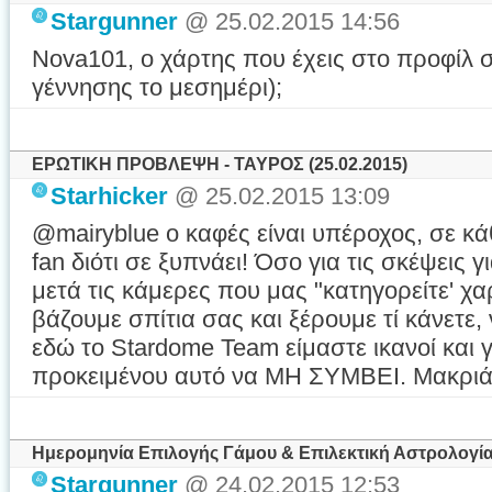
Stargunner
@ 25.02.2015 14:56
Nova101, ο χάρτης που έχεις στο προφίλ 
γέννησης το μεσημέρι);
ΕΡΩΤΙΚΗ ΠΡΟΒΛΕΨΗ - ΤΑΥΡΟΣ (25.02.2015)
Starhicker
@ 25.02.2015 13:09
@mairyblue ο καφές είναι υπέροχος, σε κ
fan διότι σε ξυπνάει! Όσο για τις σκέψεις 
μετά τις κάμερες που μας "κατηγορείτε' χα
βάζουμε σπίτια σας και ξέρουμε τί κάνετε, 
εδώ το Stardome Team είμαστε ικανοί και γ
προκειμένου αυτό να ΜΗ ΣΥΜΒΕΙ. Μακριά
Ημερομηνία Επιλογής Γάμου & Επιλεκτική Αστρολογία
Stargunner
@ 24.02.2015 12:53