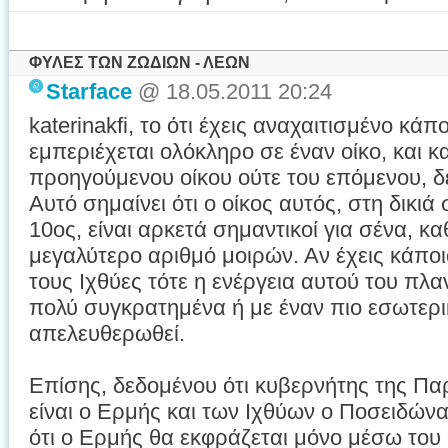
ΦΥΛΕΣ ΤΩΝ ΖΩΔΙΩΝ - ΛΕΩΝ
Starface
@ 18.05.2011 20:24
katerinakfi, το ότι έχεις αναχαιτισμένο κάπ
εμπεριέχεται ολόκληρο σε έναν οίκο, και κ
προηγούμενου οίκου ούτε του επόμενου, δε
Αυτό σημαίνει ότι ο οίκος αυτός, στη δικιά
10ος, είναι αρκετά σημαντικοί για σένα, κ
μεγαλύτερο αριθμό μοιρών. Αν έχεις κάπο
τους Ιχθύες τότε η ενέργεια αυτού του πλ
πολύ συγκρατημένα ή με έναν πιο εσωτερι
απελευθερωθεί.
Επίσης, δεδομένου ότι κυβερνήτης της Πα
είναι ο Ερμής και των Ιχθύων ο Ποσειδώνα
ότι ο Ερμής θα εκφράζεται μόνο μέσω του 