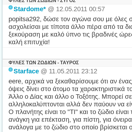
ΦΥΛΕΣ ΤΩΝ ΖΩΔΙΩΝ - ΖΥΓΟΣ
Stardome*
@ 12.05.2011 00:57
popitsa292, δώσε τον αγώνα σου με όλες σ
ασχολείσαι με τίποτα άλλο πέρα από τα δ
ξεκούραση με καλό ύπνο τις βραδινές ώρε
καλή επιτυχία!
ΦΥΛΕΣ ΤΩΝ ΖΩΔΙΩΝ - ΤΑΥΡΟΣ
Starface
@ 11.05.2011 23:12
eere, αρχικά να ξεκαθαρίσουμε ότι αν ένα
όψεις δίνει στο άτομο τα χαρακτηριστικά τ
Άλλο ο Δίας και άλλο ο Τοξότης. Μπορεί σ
αλληλοκαλύπτονται αλλά δεν παύουν να είν
Ο πλανήτης είναι το "ΤΙ" και το ζώδιο είναι
ανάγκη για επέκταση, για πίστη, για όνειρ
ανάλογα με το ζώδιο στο οποίο βρίσκεται ο