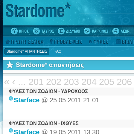
Stardome* ΑΠΑΝΤΗΣΕΙΣ
FAQ
«
‹
...
201
202
203
204
205
206
ΦΥΛΕΣ ΤΩΝ ΖΩΔΙΩΝ - ΥΔΡΟΧΟΟΣ
Starface
@ 25.05.2011 21:01
ΦΥΛΕΣ ΤΩΝ ΖΩΔΙΩΝ - ΙΧΘΥΕΣ
Starface
@ 19.05.2011 13:30