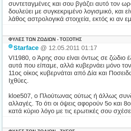
συντεταγμένες και σου βγάζει αυτό τον 
δουλεύει με συγκεκριμένο λογισμικό, και εί
λάθος αστρολογικά στοιχεία, εκτός κι αν ε
ΦΥΛΕΣ ΤΩΝ ΖΩΔΙΩΝ - ΤΟΞΟΤΗΣ
Starface
@ 12.05.2011 01:17
VI1980, ο Άρης σου είναι όντως σε ζώδιο έ
αυτά που είπαμε, αλλά κυβερνάει μόνο τον 6
11ος οίκος κυβερνάται από Δία και Ποσειδ
Ιχθύες.
kloe507, ο Πλούτωνας ούτως ή άλλως συν
αλλαγές. Το ότι οι όψεις αφορούν 5ο και 8ο 
κατά κύριο λόγο με τις ερωτικές σου σχέσε