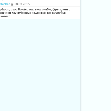
rhicker
@ 10.03.2015
ρθωση, στον 8ο οίκο σας είναι παιδιά, ξέρετε, κάτι ο
ος που δεν ανάβουνε καλοριφέρ και κυνηγάμε
κάτσες ...