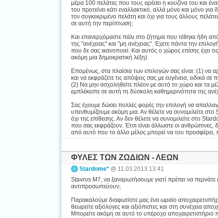
μέρα 100 πελάτες που τους αρέσει η κουζίνα του και ένας
του προτείνει κάτι εναλλακτικό, αλλά μόνο και μόνο για
τον συγκεκριμένο πελάτη και όχι για τους άλλους πελάτ
σε αυτή την περίπτωση;
Και επανερχόμαστε πάλι στο ζήτημα που τέθηκε ήδη από 
της "ανέχειας" και "μη ανέχειας". Έχετε πάντα την επιλο
που δε σας ικανοποιεί. Και αυτός ο χώρος επίσης έχει τις
ακόμη μια δημοκρατική λέξη).
Επομένως, στα πλαίσια των επιλογών σας είναι: (1) να α
και να εκφράζετε τις απόψεις σας με ευγένεια, ειδικά σε
(2) Να μην ασχοληθείτε πλέον με αυτό το χώρο και τα μέ
εμπλέκεστε σε αυτή τη δύσκολη καθημερινότητα της ανέχ
Σας έχουμε δώσει πολλές φορές την επιλογή να απαλλαγε
υπενθυμίζουμε ακόμη μια. Αν θέλετε να συνομιλείτε στο
όχι της επίθεσης. Αν δεν θέλετε να συνομιλείτε στο St
που σας εκφράζουν. Έτσι είναι άλλωστε οι ανθρώπινες, 
από αυτό που το άλλο μέλος μπορεί να του προσφέρει,
ΦΥΛΕΣ ΤΩΝ ΖΩΔΙΩΝ - ΛΕΩΝ
Stardome*
@ 11.03.2013 13:41
Stavros M7, να ξαναρωτήσουμε γιατί πρέπει να περνάτε
αντιπροσωπεύουν;
Παρακαλούμε διαφωτίστε μας ένα ωραίο αποχαιρετιστήριο
θεωρείτε αξιόλογες και αξιόπιστες και στη συνέχεια απο
Μπορείτε ακόμη σε αυτό το υπέροχο αποχαιρετιστήριο π