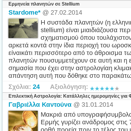
Ερμηνεία πλανητών σε Stellium
Stardome*
@ 27.02.2014
Η συστάδα πλανητών (η ελληνι
stellium) είναι μιαιδιάζουσα π
σχηματισμού όπου τουλάχιστον
αρκετά κοντά στην ίδια περιοχή του ωροσ
είναικάτι περισσότερο από το άθροισμα τ
πλανητών πουσυμμετέχουν σε αυτή και η ε
σημασία που έχει στην αστρολογίαη κλιμα
απάντηση αυτή που δόθηκε στο παρακάτω 
Σχόλια:
24
Αξιολόγηση:
Επιλεκτική Αστρολογία: Κατάλληλες ημερομηνίες για
Γαβριέλλα Καντούνα
@ 31.01.2014
Μακριά από υπογραφήσυμβολα
Ερμής γυρίζει ανάδρομος στις 7
ορθή πορεία πριν το τέλος του 