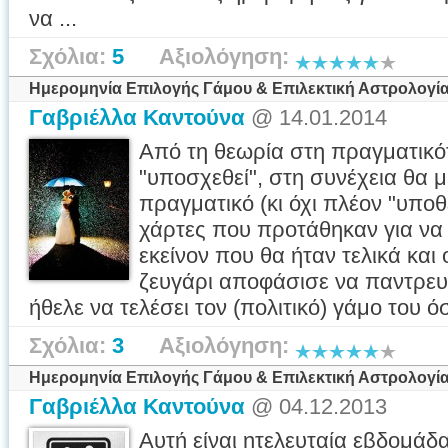
να ...
Σχόλια:
5
Αξιολόγηση:
Ημερομηνία Επιλογής Γάμου & Επιλεκτική Αστρολογία
Γαβριέλλα Καντούνα
@ 14.01.2014
Από τη θεωρία στη πραγματικ
"υποσχεθεί", στη συνέχεια θα μ
πραγματικό (κι όχι πλέον "υποθ
χάρτες που προτάθηκαν για να 
εκείνον που θα ήταν τελικά και
ζευγάρι αποφάσισε να παντρευτ
ήθελε να τελέσει τον (πολιτικό) γάμο του όσ
Σχόλια:
3
Αξιολόγηση:
Ημερομηνία Επιλογής Γάμου & Επιλεκτική Αστρολογία
Γαβριέλλα Καντούνα
@ 04.12.2013
Αυτή είναι ητελευταία εβδομά