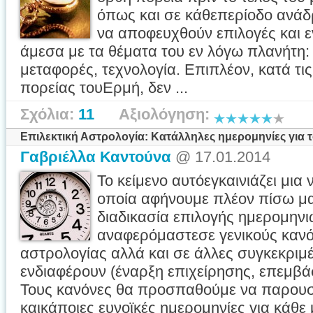
όπως και σε κάθεπερίοδο ανάδ
να αποφευχθούν επιλογές και ε
άμεσα με τα θέματα του εν λόγω πλανήτη: ε
μεταφορές, τεχνολογία. Επιπλέον, κατά τι
πορείας τουΕρμή, δεν ...
Σχόλια:
11
Αξιολόγηση:
Επιλεκτική Αστρολογία: Κατάλληλες ημερομηνίες για τ
Γαβριέλλα Καντούνα
@ 17.01.2014
Το κείμενο αυτόεγκαινιάζει μια
οποία αφήνουμε πλέον πίσω μα
διαδικασία επιλογής ημερομηνι
αναφερόμαστεσε γενικούς κανόν
αστρολογίας αλλά και σε άλλες συγκεκρι
ενδιαφέρουν (έναρξη επιχείρησης, επεμβά
Τους κανόνες θα προσπαθούμε να παρουσ
καικάποιες ευνοϊκές ημερομηνίες για κάθε