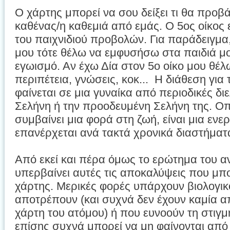
Ο χάρτης μπορεί να σου δείξει τι θα προβά
καθένας/η καθεμιά από εμάς. Ο 5ος οίκος 
του παιχνιδιού προβολών. Για παράδειγμα,
μου τότε θέλω να εμφυσήσω στα παιδιά μο
εγωισμό. Αν έχω Δία στον 5ο οίκο μου θέ
περιπέτεια, γνώσεις, κοκ... Η διάθεση για
φαίνεται σε μια γυναίκα από περιοδικές δι
Σελήνη ή την προοδευμένη Σελήνη της. Οπό
συμβαίνει μια φορά στη ζωή, είναι μια ενε
επανέρχεται ανά τακτά χρονικά διαστήματ
Από εκεί και πέρα όμως το ερώτημα του α
υπερβαίνει αυτές τις αποκαλύψεις που μπο
χάρτης. Μερικές φορές υπάρχουν βιολογι
αποτρέπουν (και συχνά δεν έχουν καμία 
χάρτη του ατόμου) ή που ευνοούν τη στιγμή
επίσης συχνά μπορεί να μη φαίνονται από