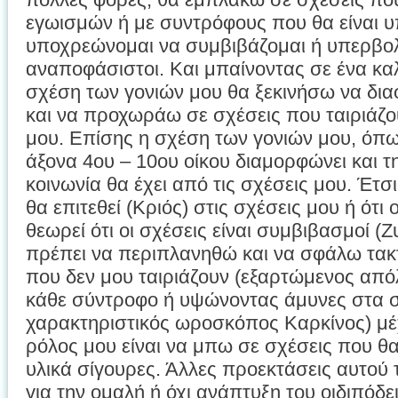
εγωισμών ή με συντρόφους που θα είναι υπ
υποχρεώνομαι να συμβιβάζομαι ή υπερβολι
αναποφάσιστοι. Και μπαίνοντας σε ένα κα
σχέση των γονιών μου θα ξεκινήσω να δι
και να προχωράω σε σχέσεις που ταιριάζ
μου. Επίσης η σχέση των γονιών μου, όπ
άξονα 4ου – 10ου οίκου διαμορφώνει και τ
κοινωνία θα έχει από τις σχέσεις μου. Έτσ
θα επιτεθεί (Κριός) στις σχέσεις μου ή ότι
θεωρεί ότι οι σχέσεις είναι συμβιβασμοί (
πρέπει να περιπλανηθώ και να σφάλω τακτ
που δεν μου ταιριάζουν (εξαρτώμενος απ
κάθε σύντροφο ή υψώνοντας άμυνες στα 
χαρακτηριστικός ωροσκόπος Καρκίνος) μέ
ρόλος μου είναι να μπω σε σχέσεις που θα
υλικά σίγουρες. Άλλες προεκτάσεις αυτού 
για την ομαλή ή όχι ανάπτυξη του οιδιπόδ