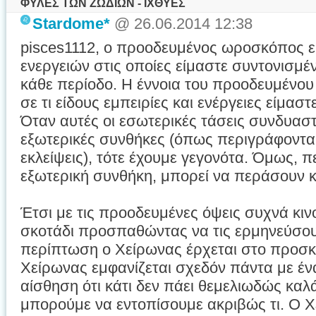
ΦΥΛΕΣ ΤΩΝ ΖΩΔΙΩΝ - ΙΧΘΥΕΣ
Stardome*
@ 26.06.2014 12:38
pisces1112, ο προοδευμένος ωροσκόπος εί
ενεργειών στις οποίες είμαστε συντονισμέ
κάθε περίοδο. Η έννοια του προοδευμένου 
σε τι είδους εμπειρίες και ενέργειες είμασ
Όταν αυτές οι εσωτερικές τάσεις συνδυαστ
εξωτερικές συνθήκες (όπως περιγράφονται 
εκλείψεις), τότε έχουμε γεγονότα. Όμως, π
εξωτερική συνθήκη, μπορεί να περάσουν κα
Έτσι με τις προοδευμένες όψεις συχνά κι
σκοτάδι προσπαθώντας να τις ερμηνεύσου
περίπτωση ο Χείρωνας έρχεται στο προσκή
Χείρωνας εμφανίζεται σχεδόν πάντα με έν
αίσθηση ότι κάτι δεν πάει θεμελιωδώς καλ
μπορούμε να εντοπίσουμε ακριβώς τι. Ο Χ