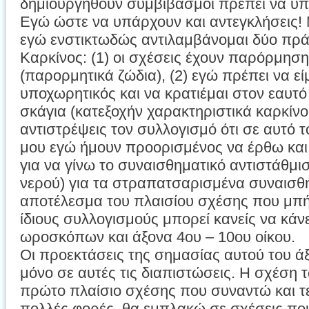
δημιουργηθούν συμβιβασμοί πρέπει να υ
Εγώ ώστε να υπάρχουν και αντεγκλήσεις! 
εγώ ενστικτωδώς αντιλαμβάνομαι δύο π
Καρκίνος: (1) οι σχέσεις έχουν παρόρμηση
(παρορμητικά ζώδια), (2) εγώ πρέπει να εί
υποχωρητικός και να κρατιέμαι στον εαυτό
σκάγια (κατεξοχήν χαρακτηριστικά καρκίνου
αντιστρέψεις τον συλλογισμό ότι σε αυτό 
μου εγώ ήμουν προορισμένος να έρθω κα
για να γίνω το συναισθηματικό αντιστάθμι
νερού) για τα στραπατσαρισμένα συναισ
αποτέλεσμα του πλαισίου σχέσης που μπήκ
ίδιους συλλογισμούς μπορεί κανείς να κάν
ωροσκόπων και άξονα 4ου – 10ου οίκου.
Οι προεκτάσεις της σημασίας αυτού του 
μόνο σε αυτές τις διαπιστώσεις. Η σχέση τ
πρώτο πλαίσιο σχέσης που συναντώ και τε
πολλές φορές, θα εμπλακώ σε σχέσεις πο