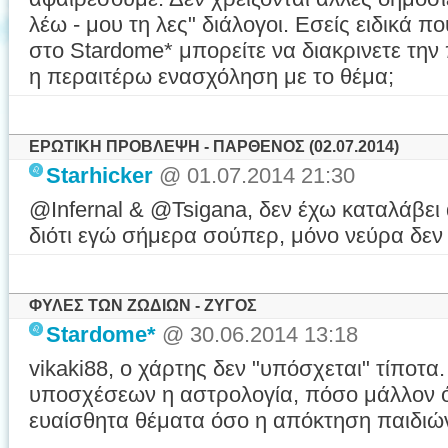
λέω - μου τη λες" διάλογοι. Εσείς ειδικά 
στο Stardome* μπορείτε να διακρινετε την
η περαιτέρω ενασχόληση με το θέμα;
ΕΡΩΤΙΚΗ ΠΡΟΒΛΕΨΗ - ΠΑΡΘΕΝΟΣ (02.07.2014)
Starhicker
@ 01.07.2014 21:30
@Infernal & @Tsigana, δεν έχω καταλάβει α
διότι εγώ σήμερα σούπερ, μόνο νεύρα δεν
ΦΥΛΕΣ ΤΩΝ ΖΩΔΙΩΝ - ΖΥΓΟΣ
Stardome*
@ 30.06.2014 13:18
vikaki88, ο χάρτης δεν "υπόσχεται" τίποτα. 
υποσχέσεων η αστρολογία, πόσο μάλλον ό
ευαίσθητα θέματα όσο η απόκτηση παιδιών 