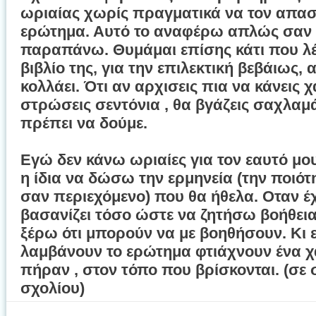
ωριαίας χωρίς πραγματικά να τον απασχ
ερώτημα. Αυτό το αναφέρω απλώς σαν 
παραπάνω. Θυμάμαι επίσης κάτι που λέ
βιβλίο της, για την επιλεκτική βεβάιως, 
κολλάει. Ότι αν αρχισεις πια να κάνεις χ
στρώσεις σεντόνια , θα βγάζεις σαχλαμά
πρέπει να δούμε.
Εγώ δεν κάνω ωριαίες για τον εαυτό μου
η ίδια να δώσω την ερμηνεία (την ποιότη
σαν περιεχόμενο) που θα ήθελα. Οταν 
βασανίζει τόσο ώστε να ζητήσω βοήθεια
ξέρω ότι μπορούν να με βοηθήσουν. Κι 
λαμβάνουν το ερώτημα φτιάχνουν ένα χ
πήραν , στον τόπο που βρίσκονται. (σε 
σχολίου)