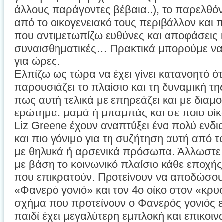
άλλους παράγοντες βέβαια..), το παρελθόν
από το οικογενειακό τους περιβάλλον και π
που αντιμετωπίζω ευθύνες και αποφάσεις κ
συναισθηματικές… Πρακτικά μπορούμε να 
για ώρες.
Ελπίζω ως τώρα να έχει γίνει κατανοητό ότ
παρουσιάζει το πλαίσιο και τη δυναμική τ
πως αυτή τελικά με επηρεάζει και με διαμ
ερώτημα: μαμά ή μπαμπάς και σε ποιο οίκ
Liz Greene έχουν αναπτύξει ένα πολύ εν
και πιο γόνιμο για τη συζήτηση αυτή από 
με θηλυκά ή αρσενικά πρόσωπα. Άλλωστε 
με βάση το κοινωνικό πλαίσιο κάθε εποχής 
που επικρατούν. Προτείνουν να αποδώσουμ
«Φανερό γονιό» και τον 4ο οίκο στον «κρυ
σχήμα που προτείνουν ο Φανερός γονιός εί
παιδί έχει μεγαλύτερη εμπλοκή και επικοι