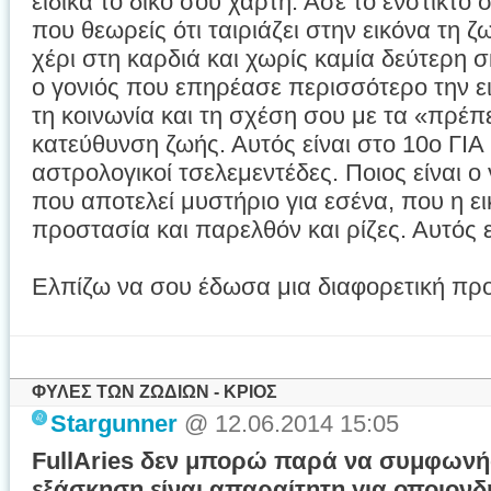
ειδικά το δικό σου χάρτη. Άσε το ένστικτο
που θεωρείς ότι ταιριάζει στην εικόνα τη 
χέρι στη καρδιά και χωρίς καμία δεύτερη σ
ο γονιός που επηρέασε περισσότερο την ει
τη κοινωνία και τη σχέση σου με τα «πρέπε
κατεύθυνση ζωής. Αυτός είναι στο 10ο ΓΙΑ 
αστρολογικοί τσελεμεντέδες. Ποιος είναι ο
που αποτελεί μυστήριο για εσένα, που η ει
προστασία και παρελθόν και ρίζες. Αυτός 
Ελπίζω να σου έδωσα μια διαφορετική πρ
ΦΥΛΕΣ ΤΩΝ ΖΩΔΙΩΝ - ΚΡΙΟΣ
Stargunner
@ 12.06.2014 15:05
FullAries δεν μπορώ παρά να συμφωνή
εξάσκηση είναι απαραίτητη για οποιονδή