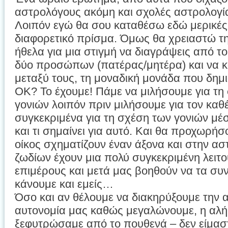
αστρολόγους ακόμη και σχολές αστρολογί
Λοιπόν εγώ θα σου καταθέσω εδώ μερικές
διαφορετικό πρίσμα. Όμως θα χρειαστώ τη
ήθελα για μια στιγμή να διαγράψεις από τ
δύο προσώπων (πατέρας/μητέρα) και να κο
μεταξύ τους, τη μοναδική μονάδα που δημι
ΟΚ? Το έχουμε! Πάμε να μιλήσουμε για τη
γονιών λοιπόν πριν μιλήσουμε για τον καθέ
συγκεκριμένα για τη σχέση των γονιών μέσ
και τι σημαίνει για αυτό. Και θα προχωρήσο
οίκος σχηματίζουν έναν άξονα και στην ασ
ζωδίων έχουν μια πολύ συγκεκριμένη λειτου
επιμέρους και μετά μας βοηθούν να τα συ
κάνουμε και εμείς…
Όσο και αν θέλουμε να διακηρύξουμε την α
αυτονομία μας καθώς μεγαλώνουμε, η αλήθε
ξεφυτρώσαμε από το πουθενά – δεν είμασ