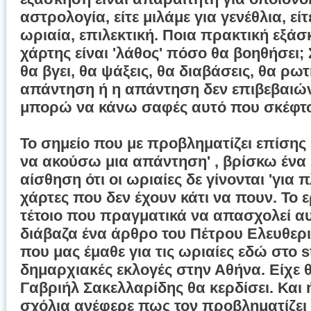
αστρολογία, είτε μιλάμε για γενέθλια, εί
ωριαία, επιλεκτική. Ποια πρακτική εξά
χάρτης είναι 'λάθος' πόσο θα βοηθήσει;
θα βγει, θα ψάξεις, θα διαβάσεις, θα ρωτ
απάντηση ή η απάντηση δεν επιβεβαιώνε
μπορώ να κάνω σαφές αυτό που σκέφτο
Το σημείο που με προβληματίζει επίσης ε
να ακούσω μια απάντηση' , βρίσκω ένα
αίσθηση ότι οι ωριαίες δε γίνονται 'για 
χάρτες που δεν έχουν κάτι να πουν. Το 
τέτοιο που πραγματικά να απασχολεί αυ
διάβαζα ένα άρθρο του Πέτρου Ελευθεριά
που μας έμαθε για τις ωριαίες εδώ στο s
δημαρχιακές εκλογές στην Αθήνα. Είχε θ
Γαβριήλ Σακελλαρίδης θα κερδίσει. Και ή
σχόλια ανέφερε πως τον προβληματίζει τ