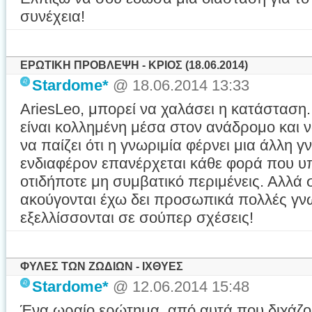
συνέχεια!
ΕΡΩΤΙΚΗ ΠΡΟΒΛΕΨΗ - ΚΡΙΟΣ (18.06.2014)
Stardome*
@ 18.06.2014 13:33
AriesLeo, μπορεί να χαλάσει η κατάσταση
είναι κολλημένη μέσα στον ανάδρομο και ν
να παίζει ότι η γνωριμία φέρνει μια άλλη γν
ενδιαφέρον επανέρχεται κάθε φορά που υ
οτιδήποτε μη συμβατικό περιμένεις. Αλλά 
ακούγονται έχω δει προσωπικά πολλές γν
εξελλίσσονται σε σούπερ σχέσεις!
ΦΥΛΕΣ ΤΩΝ ΖΩΔΙΩΝ - ΙΧΘΥΕΣ
Stardome*
@ 12.06.2014 15:48
Ένα ωραίο ερώτημα, από αυτά που διχάζου