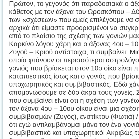
Πρώτον, το γεγονός ότι παραδοσιακά ο άξο
κάθετος με τον άξονα του Ωροσκόπου – Δύσ
των «σχέσεων» που εμείς επιλέγουμε να σ
αρχικά ότι είμαστε προορισμένοι να συγκ
από το πλαίσιο της σχέσης των γονιών μ
Καρκίνο λόγου χάρη και ο άξονας 4ου – 10
Ζυγού – Κριού αντίστοιχα, τι συμβαίνει; 
οποία φτάνουν οι περισσότεροι αστρολόγοι 
γονιός που βρίσκεται στον 10ο οίκο είναι 
καταπιεστικός ίσως και ο γονιός που βρίσκε
υποχωρητικός και συμβιβαστικός. Εδώ χάν
απομονώσουμε σε δύο άκρα τους γονείς. 
που συμβαίνει είναι ότι η σχέση των γον
τον άξονα 4ου – 10ου οίκου είναι μια σχέσ
συμβιβασμών (Ζυγός), ενστίκτου (Φωτιά) / 
ότι εγώ αντιλαμβάνομαι μόνο τον ένα γονιό
συμβιβαστικό και υποχωρητικό! Ακριβώς το