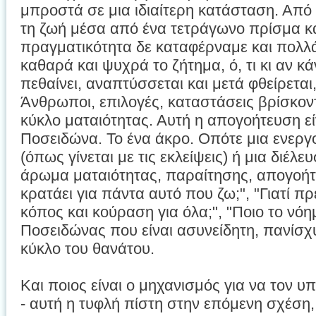
μπροστά σε μια ιδιαίτερη κατάσταση. Από
τη ζωή μέσα από ένα τετράγωνο πρίσμα κα
πραγματικότητα δε καταφέρναμε και πολλ
καθαρά και ψυχρά το ζήτημα, ό, τι κι αν κά
πεθαίνει, αναπτύσσεται και μετά φθείρεται,
Άνθρωποι, επιλογές, καταστάσεις βρίσκον
κύκλο ματαιότητας. Αυτή η απογοήτευση ε
Ποσειδώνα. Το ένα άκρο. Οπότε μια ενερ
(όπως γίνεται με τις εκλείψεις) ή μια διέλε
άρωμα ματαιότητας, παραίτησης, απογοήτε
κρατάει για πάντα αυτό που ζω;", "Γιατί π
κόπος και κούραση για όλα;", "Ποιο το νό
Ποσειδώνας που είναι ασυνείδητη, πανίσ
κύκλο του θανάτου.
Και ποιος είναι ο μηχανισμός για να τον 
- αυτή η τυφλή πίστη στην επόμενη σχέση