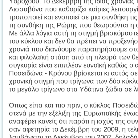
Υδροχόου. Το Δεκέμβρη της ίδιας χρονιάς τ
Λισσαβόνα που καθορίζει καίριες λειτουρ
τροποποιεί και ενοποιεί σε μια συνθήκη τι
τη συνθήκη της Ρώμης που θεωρούνται η 
Με άλλα λόγια αυτή τη στιγμή βρισκόμαστ
του κύκλου και δεν θα πρέπει να προξενήσ
χρονιά που διανύουμε παρατηρήσουμε στα
και φιλολαϊκή στάση από τη πλευρά των θ
συγκυρία είναι επιπλέον ευνοϊκή καθώς ο 
Ποσειδώνα - Κρόνου βρίσκεται κι αυτός σε
χρονική στιγμή που τρίγωνα των δύο κύκλ
το μεγάλο τρίγωνο στα Υδάτινα ζώδια σε λ
Όπως είπα και πιο πριν, ο κύκλος Ποσειδώ
στενά με την εξέλιξη της Ευρωπαϊκής ένωσ
αναφέρει κανείς ότι παρότι η ισχύς της συ
σαν αφετηρία το Δεκέμβρη του 2009, η τελ
λαμβάνεται το Δεκέμβρη του 2007, δηλαδή 