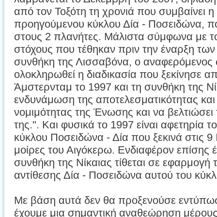
από τον Τοξότη τη χρονιά που συμβαίνει η
προηγούμενου κύκλου Δία - Ποσειδώνα, πο
στους 2 πλανήτες. Μάλιστα σύμφωνα με τ
στόχους που τέθηκαν πριν την έναρξη των
συνθήκη της Λισσαβόνα, ο αναφερόμενος 
ολοκληρωθεί η διαδικασία που ξεκίνησε α
Άμστερνταμ το 1997 και τη συνθήκη της Νί
ενδυνάμωση της αποτελεσματικότητας και
νομιμότητας της Ένωσης και να βελτιώσει
της.". Και φυσικά το 1997 είναι αφετηρία
κύκλου Ποσειδώνα - Δία που ξεκινά στις 9 
μοίρες του Αιγόκερω. Ενδιαφέρον επίσης έχ
συνθήκη της Νίκαιας τίθεται σε εφαρμογή τ
αντίθεσης Δία - Ποσειδώνα αυτού του κύκλ
Με βάση αυτά δεν θα προξενούσε εντύπωση
έχουμε μια σημαντική αναθεώρηση μέρου