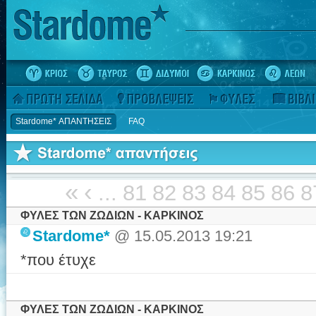
Stardome* ΑΠΑΝΤΗΣΕΙΣ
FAQ
«
‹
...
81
82
83
84
85
86
8
ΦΥΛΕΣ ΤΩΝ ΖΩΔΙΩΝ - ΚΑΡΚΙΝΟΣ
Stardome*
@ 15.05.2013 19:21
*που έτυχε
ΦΥΛΕΣ ΤΩΝ ΖΩΔΙΩΝ - ΚΑΡΚΙΝΟΣ