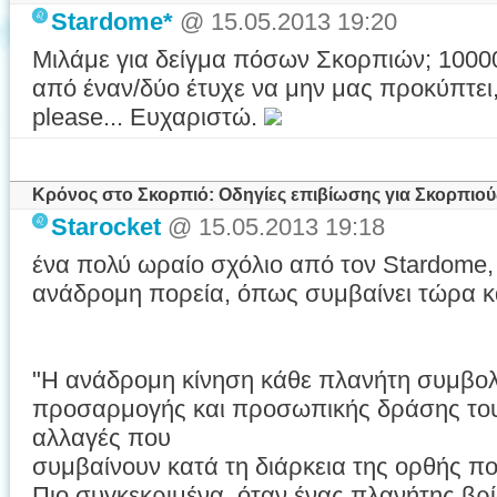
Stardome*
@ 15.05.2013 19:20
Μιλάμε για δείγμα πόσων Σκορπιών; 10000
από έναν/δύο έτυχε να μην μας προκύπτει,
please... Ευχαριστώ.
Κρόνος στο Σκορπιό: Οδηγίες επιβίωσης για Σκορπιού
Starocket
@ 15.05.2013 19:18
ένα πολύ ωραίο σχόλιο από τον Stardome, 
ανάδρομη πορεία, όπως συμβαίνει τώρα και
"Η ανάδρομη κίνηση κάθε πλανήτη συμβολί
προσαρμογής και προσωπικής δράσης του
αλλαγές που
συμβαίνουν κατά τη διάρκεια της ορθής πο
Πιο συγκεκριμένα, όταν ένας πλανήτης βρ