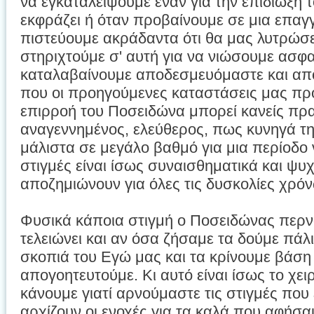
να εγκαταλείψουμε έναν για την επιδίωξη
εκφράζει ή όταν προβαίνουμε σε μια επαγ
πιστεύουμε ακράδαντα ότι θα μας λυτρώσ
στηριχτούμε σ' αυτή για να νιώσουμε ασφα
καταλαβαίνουμε αποδεσμευόμαστε και απ
που οι προηγούμενες καταστάσεις μας πρ
επιρροή του Ποσειδώνα μπορεί κανείς πρα
αναγεννημένος, ελεύθερος, πως κυνηγά τη 
μάλιστα σε μεγάλο βαθμό για μια περίοδο ν
στιγμές είναι ίσως συναισθηματικά και ψυχ
αποζημιώνουν για όλες τις δυσκολίες χρό
Φυσικά κάποια στιγμή ο Ποσειδώνας περν
τελειώνει και αν όσα ζήσαμε τα δούμε πάλ
σκοπιά του Εγώ μας και τα κρίνουμε βάση
απογοητευτούμε. Κι αυτό είναι ίσως το χε
κάνουμε γιατί αρνούμαστε τις στιγμές που 
αρχίζουν οι ενοχές για τα καλά που αφήσα