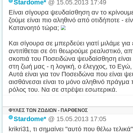
Stardome*
@ 15.05.2013 17:49
Είναι σίγουρα ψευδαίσθηση αν το κρίνουμ
ζούμε είναι πιο αληθινό από οτιδήποτε - εί
Κατανοητό τώρα;
Και σίγουρα σε μπερδεύει γιατί μιλάμε γι
αντιτίθεται σε ότι θεωρούμε ρεαλιστικό, α
σκοπιά του Ποσειδώνα ψευδαίσθηση είναι
στη ζωή μας - η λογική, ο έλεγχος, το Εγώ
Αυτά είναι για τον Ποσειδώνα που είναι ψε
αισθάνεσαι είναι το μόνο αληθινό πράγμα 
ρόλος του. Να σε στρέψει εσωτερικά.
ΦΥΛΕΣ ΤΩΝ ΖΩΔΙΩΝ - ΠΑΡΘΕΝΟΣ
Stardome*
@ 15.05.2013 17:05
krikri31, τι σημαίνει "αυτό που θέλω τελικά