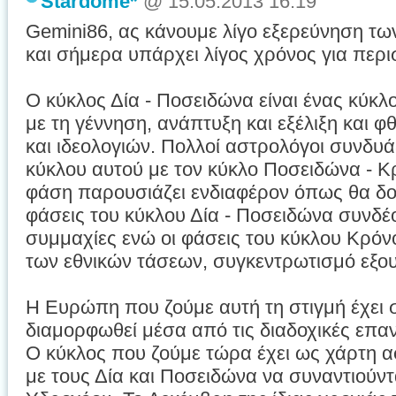
Stardome*
@ 15.05.2013 16:19
Gemini86, ας κάνουμε λίγο εξερεύνηση τω
και σήμερα υπάρχει λίγος χρόνος για περ
Ο κύκλος Δία - Ποσειδώνα είναι ένας κύκ
με τη γέννηση, ανάπτυξη και εξέλιξη και 
και ιδεολογιών. Πολλοί αστρολόγοι συνδυάζ
κύκλου αυτού με τον κύκλο Ποσειδώνα - 
φάση παρουσιάζει ενδιαφέρον όπως θα δ
φάσεις του κύκλου Δία - Ποσειδώνα συνδέο
συμμαχίες ενώ οι φάσεις του κύκλου Κρόν
των εθνικών τάσεων, συγκεντρωτισμό εξου
Η Ευρώπη που ζούμε αυτή τη στιγμή έχει 
διαμορφωθεί μέσα από τις διαδοχικές επα
Ο κύκλος που ζούμε τώρα έχει ως χάρτη α
με τους Δία και Ποσειδώνα να συναντιούντ