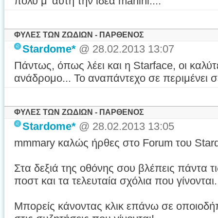
πολύ μ' αυτή την ιδέα manini....
ΦΥΛΕΣ ΤΩΝ ΖΩΔΙΩΝ - ΠΑΡΘΕΝΟΣ
Stardome*
@ 28.02.2013 13:07
Πάντως, όπως λέει και η Starface, οι καλύ
ανάδρομο... Το αναπάντεχο σε περιμένει σ
ΦΥΛΕΣ ΤΩΝ ΖΩΔΙΩΝ - ΠΑΡΘΕΝΟΣ
Stardome*
@ 28.02.2013 13:05
mmmary καλώς ήρθες στο Forum του Star
Στα δεξιά της οθόνης σου βλέπεις πάντα τ
ποστ και τα τελευταία σχόλια που γίνονται.
Μπορείς κάνοντας κλικ επάνω σε οποιοδή