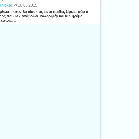
rhicker
@ 10.03.2015
ρθωση, στον 8ο οίκο σας είναι παιδιά, ξέρετε, κάτι ο
ος που δεν ανάβουνε καλοριφέρ και κυνηγάμε
κάτσες ...