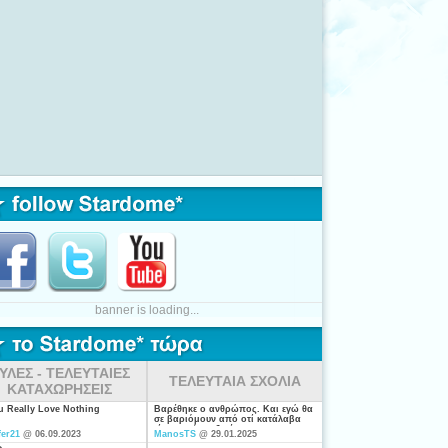
banner is loading...
ΥΛΕΣ - ΤΕΛΕΥΤΑΙΕΣ
ΤΕΛΕΥΤΑΙΑ ΣΧΟΛΙΑ
ΚΑΤΑΧΩΡΗΣΕΙΣ
ou Really Love Nothing
Βαρέθηκε ο ανθρώπος. Και εγώ θα
σε βαριόμουν από οτί κατάλαβα
είσαι από τις ξενέρωτες που
fer21
@ 06.09.2023
ManosTS
@ 29.01.2025
ψάχνουν απλά για "σύζυγο". Η