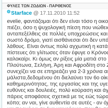
ΦΥΛΕΣ ΤΩΝ ΖΩΔΙΩΝ - ΠΑΡΘΕΝΟΣ
Starface
@ 17.11.2010 11:52
evelie, φαντάζομαι ότι δεν είναι τόσο η ο
πιέζει, όσο η ψυχολογική πίεση που νιώθε
ανταπεξέλθεις σε πολλές υποχρεώσεις και 
σωστό δρόμο, γιατί αισθάνεσαι ότι δεν υ
λάθους. Είναι όντως πολύ αγχωτική η κατά
πίστευες ότι γλίτωσες όταν έφυγε ο Κρόνο
καλοκαίρι. Κι όμως αν ρίξεις μία ματιά στο 
Πλούτωνα, Σελήνη, Άρη και Αφροδίτη στο 
συνεχίζει να σε επηρεάζει για 2-3 χρόνια 
μάλιστα,δεδομένου ότι διελαύνει τον 6ο οίκ
καθημερινότητας, της εργασίας και της υγε
ευθύνες και δουλειές, πολύ κούραση και άγ
πάρεις αποφάσεις σχετικά με τις εώς τώρα
κόπο; αν ναι, γίνε αυθεντία σε αυτές - αν ό