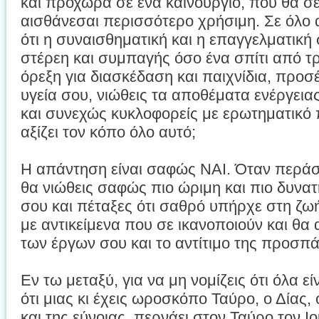
και προχώρα σε ένα καινούργιο, που θα σε
αισθάνεσαι περισσότερο χρήσιμη. Σε όλο α
ότι η συναισθηματική και η επαγγελματική
στέρεη και συμπαγής όσο ένα σπίτι από τ
όρεξη για διασκέδαση και παιχνίδια, προσ
υγεία σου, νιώθεις τα αποθέματα ενέργειας
και συνεχώς κυκλοφορείς με ερωτηματικό 
αξίζει τον κόπο όλο αυτό;
Η απάντηση είναι σαφώς ΝΑΙ. Όταν περάσε
θα νιώθεις σαφώς πιο ώριμη και πιο δυνατ
σου και πέταξες ότι σαθρό υπήρχε στη ζω
με αντικείμενα που σε ικανοποιούν και θ
των έργων σου και το αντίτιμο της προσπ
Εν τω μεταξύ, για να μη νομίζεις ότι όλα 
ότι μιας κι έχεις ωροσκόπο Ταύρο, ο Δίας,
και της εύνοιας, περνάει στον Ταύρο τον Ιού