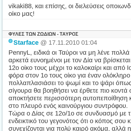
vikaki88, και επίσης, οι διελεύσεις οποι
οίκο μας!
ΦΥΛΕΣ ΤΩΝ ΖΩΔΙΩΝ - ΤΑΥΡΟΣ
Starface
@ 17.11.2010 01:04
PennyL, ειδικά οι Ταύροι να μη λένε πολλά γ
αρκετά ευνοημένοι με τον Δία να βρίσκετα
12ο οίκο τους μέχρι το καλοκαίρι και από Ι
φόρα στον 1ο τους οίκο για έναν ολόκληρο
πολλαπλασιάσει το ψωμί και το ψάρι όπως
σίγουρα θα βοηθήσει να έρθετε πιο κοντά 
αποκτήσετε περισσότερη αυτοπεποίθηση και 
στο πλευρό ενός καινούργιου συντρόφου.
Τώρα ο Δίας σε 12ο/1ο σε συνδυασμό με το
ενδεικτικό του γεγονότος ότι ο κόπος σου 
συνεχίζονται για πολύ καιρό ακόμα, αλλά 