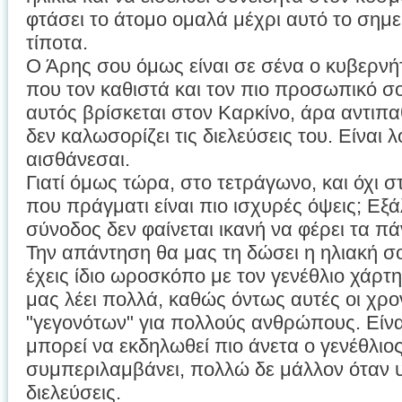
φτάσει το άτομο ομαλά μέχρι αυτό το σημεί
τίποτα.
Ο Άρης σου όμως είναι σε σένα ο κυβερν
που τον καθιστά και τον πιο προσωπικό σ
αυτός βρίσκεται στον Καρκίνο, άρα αντιπα
δεν καλωσορίζει τις διελεύσεις του. Είναι 
αισθάνεσαι.
Γιατί όμως τώρα, στο τετράγωνο, και όχι σ
που πράγματι είναι πιο ισχυρές όψεις; Εξά
σύνοδος δεν φαίνεται ικανή να φέρει τα π
Την απάντηση θα μας τη δώσει η ηλιακή σ
έχεις ίδιο ωροσκόπο με τον γενέθλιο χάρτη
μας λέει πολλά, καθώς όντως αυτές οι χρο
"γεγονότων" για πολλούς ανθρώπους. Είνα
μπορεί να εκδηλωθεί πιο άνετα ο γενέθλιος
συμπεριλαμβάνει, πολλώ δε μάλλον όταν 
διελεύσεις.