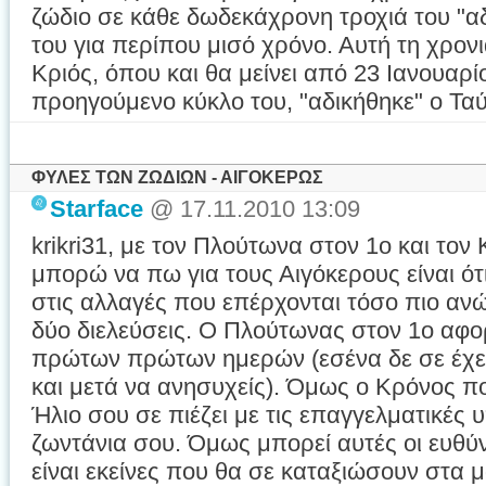
ζώδιο σε κάθε δωδεκάχρονη τροχιά του "αδικ
του για περίπου μισό χρόνο. Αυτή τη χρονιά
Κριός, όπου και θα μείνει από 23 Ιανουαρίο
προηγούμενο κύκλο του, "αδικήθηκε" ο Τ
ΦΥΛΕΣ ΤΩΝ ΖΩΔΙΩΝ - ΑΙΓΟΚΕΡΩΣ
Starface
@ 17.11.2010 13:09
krikri31, με τον Πλούτωνα στον 1ο και τον
μπορώ να πω για τους Αιγόκερους είναι ότι
στις αλλαγές που επέρχονται τόσο πιο αν
δύο διελεύσεις. Ο Πλούτωνας στον 1ο αφο
πρώτων πρώτων ημερών (εσένα δε σε έχει 
και μετά να ανησυχείς). Όμως ο Κρόνος πο
Ήλιο σου σε πιέζει με τις επαγγελματικές 
ζωντάνια σου. Όμως μπορεί αυτές οι ευθύ
είναι εκείνες που θα σε καταξιώσουν στα 