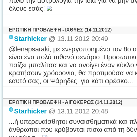
πολύ την αστρολογία την ίδια για να μην 
όλους εσάς!
ΕΡΩΤΙΚΗ ΠΡΟΒΛΕΨΗ - ΙΧΘΥΕΣ (14.11.2012)
Starhicker
@ 13.11.2012 20:49
@lenapsaraki, με ενεργοποιημένο τον 8ο ο
είναι ένα πολύ πιθανό σενάριο. Προσωπικά
παίζει μπαλίτσα και να ανοίγει έναν κύκλ
κρατήσουν χρόοοονια, θα προτιμούσα να 
εαυτό σας, οι Ψάρηδες, για κάτι φρέσκο...
ΕΡΩΤΙΚΗ ΠΡΟΒΛΕΨΗ - ΑΙΓΟΚΕΡΩΣ (14.11.2012)
Starhicker
@ 13.11.2012 20:48
...ή υπερευαίσθητοι συναισθηματικά και π
άνθρωποι που κρύβονται πίσω από τη δύνα