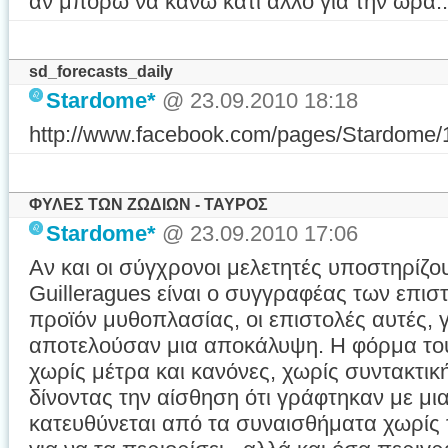
αν μπορώ να κάνω κάτι άλλο για την ώρα..
sd_forecasts_daily
Stardome*
@ 23.09.2010 18:18
http://www.facebook.com/pages/Stardome
ΦΥΛΕΣ ΤΩΝ ΖΩΔΙΩΝ - ΤΑΥΡΟΣ
Stardome*
@ 23.09.2010 17:06
Αν και οι σύγχρονοι μελετητές υποστηρίζο
Guilleragues είναι ο συγγραφέας των επι
προϊόν μυθοπλασίας, οι επιστολές αυτές, 
αποτελούσαν μια αποκάλυψη. Η φόρμα του
χωρίς μέτρα και κανόνες, χωρίς συντακτική
δίνοντας την αίσθηση ότι γράφτηκαν με μιας
κατευθύνεται από τα συναισθήματα χωρίς 