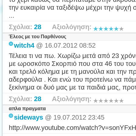
την ευκαιρία να ταξιδέψω μέχρι την ψυχή
...
Σχόλια:
28
Αξιολόγηση:
Έλεος με του Παρθένους
witch4
@ 16.07.2012 08:52
Τέλεια τι να πω. Χωρίζω μετά από 23 χρό
με ωροσκόπο Σκορπιό που στα 46 του του 
και τρελό κόλημα με τη μανούλα και την
αδερφούλα . Και ενώ του προτείνω να πάμε
ξεκίνημα οι δυό μας με τα παιδιά μας, προτ
Σχόλια:
28
Αξιολόγηση:
απλα πραγματα
sideways
@ 19.07.2012 23:45
http://www.youtube.com/watch?v=sonYF