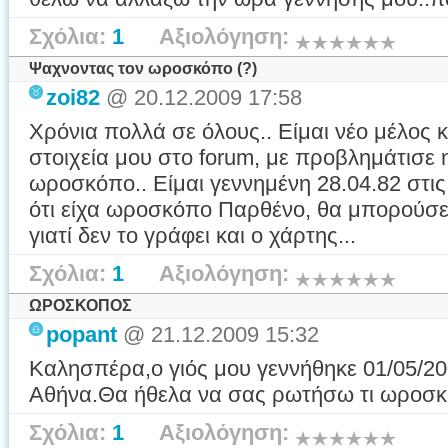
Σχόλια:
1
Αξιολόγηση:
Ψαχνοντας τον ωροσκόπο (?)
zoi82
@ 20.12.2009 17:58
Χρόνια πολλά σε όλους.. Είμαι νέο μέλος 
στοιχεία μου στο forum, με προβλημάτισε 
ωροσκόπο.. Είμαι γεννημένη 28.04.82 στις
ότι είχα ωροσκόπο Παρθένο, θα μπορούσε
γιατί δεν το γράφει και ο χάρτης...
Σχόλια:
1
Αξιολόγηση:
ΩΡΟΣΚΟΠΟΣ
popant
@ 21.12.2009 15:32
Καλησπέρα,ο γιός μου γεννήθηκε 01/05/20
Αθήνα.Θα ήθελα να σας ρωτήσω τι ωροσκ
Σχόλια:
1
Αξιολόγηση: