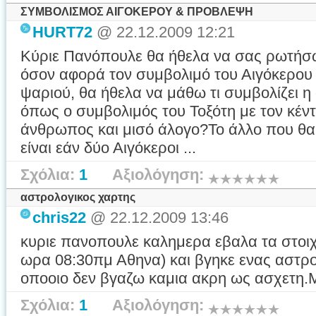
ΣΥΜΒΟΛΙΣΜΟΣ ΑΙΓΟΚΕΡΟΥ & ΠΡΟΒΛΕΨΗ
HURT72
@ 22.12.2009 12:21
Κύριε Πανόπουλε θα ήθελα να σας ρωτήσω
όσον αφορά τον συμβολιμό του Αιγόκερου 
ψαριού, θα ήθελα να μάθω τι συμβολίζει η 
όπως ο συμβολιμός του Τοξότη με τον κέντ
άνθρωπος και μισό άλογο?Το άλλο που θα
είναι εάν δύο Αιγόκεροι ...
Σχόλια:
1
Αξιολόγηση:
αστρολογικος χαρτης
chris22
@ 22.12.2009 13:46
κυριε πανοπουλε καλημερα εβαλα τα στοιχ
ωρα 08:30πμ Αθηνα) και βγηκε ενας αστρο
οποοιο δεν βγαζω καμια ακρη ως ασχετη.
Σχόλια:
1
Αξιολόγηση: