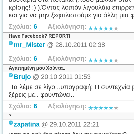
κρίσης! :) ).Όντας λοιπόν λιγουλάκι επιρρ
και για να μην ξεφτιλιστούμε για άλλη μια φ
Σχόλια:
6
Αξιολόγηση:
Have Facebook? REPORT!
mr_Mister
@ 28.10.2011 02:38
Σχόλια:
6
Αξιολόγηση:
Αγαπημένη μου Χούντα..
Brujo
@ 20.10.2011 01:53
Τα λέμε σε λίγο...υπογραφή: Η συντεχνία 
ξέρεις με.. φουντώνει..
Σχόλια:
6
Αξιολόγηση:
?
zapatina
@ 29.10.2011 22:21