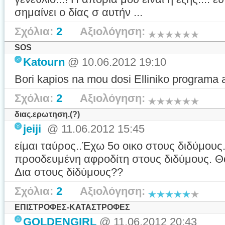
σημαίνει ο δίας σ αυτήν ...
Σχόλια:
2
Αξιολόγηση:
SOS
Katourn
@ 10.06.2012 19:10
Bori kapios na mou dosi Elliniko programa 
Σχόλια:
2
Αξιολόγηση:
διας.ερωτηση.(?)
jeiji
@ 11.06.2012 15:45
είμαι ταύρος..Έχω 5ο οικο στους διδύμους
προοδευμένη αφροδίτη στους διδύμους. Θ
Δια στους δίδύμους??
Σχόλια:
2
Αξιολόγηση:
ΕΠΙΣΤΡΟΦΕΣ-ΚΑΤΑΣΤΡΟΦΕΣ
GOLDENGIRL
@ 11.06.2012 20:43