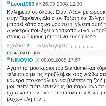
Leon1983
@ 26.09.2008 12:30
Καλημέρα σε όλους. Είμαι Λέων με ωροσκ
στην Παρθένο, Δία στον Τοξότη και Σελήν
μπορεί κάποιος να μου πει τί γίνεται αυτή
Αιγόκερω που έχει ωροσκόπο Ζυγό, Αφροδί
στους Διδύμους μπορεί να ευοδωθεί??
Σχόλια:
2
Αξιολόγηση:
DESPERATE LION
NINOVIO
@ 08.09.2008 17:57
Αγαπητοί μου κύριοι του Stardome και κύ
τελευταία με τις προβλέψεις σας νιώθω σ
κάμερα στο κεφάλι και να βλέπετε τη ζωή μ
μου πείτε πότε επιτέλους θα πάρω ανάσα
έχω έναν τρελό κριό που πολύ τον θέλω με
μαχών όλη την ...