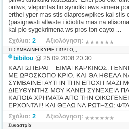
ontws, vlepontas tin synoliki ews simera p
erthei yper mas stis diaproswpikes kai sti
(pasignwsti allwste i idiotita mas na elisom
kai pio sygekrimena ws pros ton eayto ...
Σχόλια:
2
Αξιολόγηση:
ΤΙ ΣΥΜΒΑΙΝΕΙ ΚΥΡΙΕ ΓΙΩΡΓΟ;;;
bibilou
@ 25.09.2008 20:30
ΚΑΛΗΣΠΕΡΑ! ΕΙΜΑΙ ΚΑΡΚΙΝΟΣ, ΓΕΝΝΗ
ΜΕ ΩΡΟΣΚΟΠΟ ΚΡΙΟ, ΚΑΙ ΘΑ ΗΘΕΛΑ Ν
ΣΥΜΒΑΙΝΕΙ ΑΥΤΗΝ ΤΗΝ ΕΠΟΧΗ ΜΑΖΙ Μ
ΔΙΕΥΘΥΝΤΗΣ ΜΟΥ ΚΑΝΕΙ ΣΥΝΕΧΕΙΑ Π
ΚΑΠΟΙΑ ΧΡΗΜΑΤΑ ΑΠΟ ΤΗΝ ΟΙΚΟΓΕΝΕΙ
ΕΡΧΟΝΤΑΙ!! ΚΑΙ ΘΕΛΩ ΝΑ ΡΩΤΗΣΩ: ΦΤΑΙΩ Ε
Σχόλια:
2
Αξιολόγηση:
Συναστρία