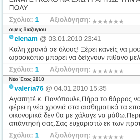
ΠΟΛΥ
Σχόλια:
1
Αξιολόγηση:
οψεις διαζυγιου
elenam
@ 03.01.2010 23:41
Καλη χρονιά σε όλους! Ξέρει κανείς να μου
ωροσκόπιο μπορεί να δείχνουν πιθανό μελ
Σχόλια:
1
Αξιολόγηση:
Νέο Έτος 2010
valeria76
@ 04.01.2010 15:35
Αγαπητέ κ. Πανόπουλε,Πήρα το θάρρος να
φέρει η νέα χρονιά στα αισθηματικά τα επαγ
οικονομικά δεν θα με χάλαγε να μάθω.Πε
απάντησή σας.Σας ευχαριστώ εκ των προτ
Σχόλια:
1
Αξιολόγηση: