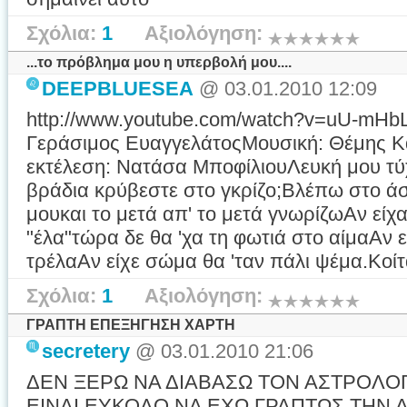
Σχόλια:
1
Αξιολόγηση:
...το πρόβλημα μου η υπερβολή μου....
DEEPBLUESEA
@ 03.01.2010 12:09
http://www.youtube.com/watch?v=uU-mHbL
Γεράσιμος ΕυαγγελάτοςΜουσική: Θέμης 
εκτέλεση: Νατάσα ΜποφίλιουΛευκή μου τύχ
βράδια κρύβεστε στο γκρίζο;Βλέπω στο ά
μουκαι το μετά απ' το μετά γνωρίζωΑν είχ
"έλα"τώρα δε θα 'χα τη φωτιά στο αίμαΑν 
τρέλαΑν είχε σώμα θα 'ταν πάλι ψέμα.Κοίτα
Σχόλια:
1
Αξιολόγηση:
ΓΡΑΠΤΗ ΕΠΕΞΗΓΗΣΗ ΧΑΡΤΗ
secretery
@ 03.01.2010 21:06
ΔΕΝ ΞΕΡΩ ΝΑ ΔΙΑΒΑΣΩ ΤΟΝ ΑΣΤΡΟΛΟ
ΕΙΝΑΙ ΕΥΚΟΛΟ ΝΑ ΕΧΩ ΓΡΑΠΤΩΣ ΤΗΝ 