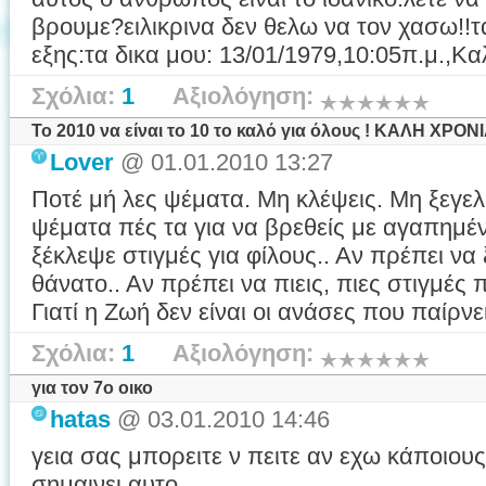
βρουμε?ειλικρινα δεν θελω να τον χασω!!τα
εξης:τα δικα μου: 13/01/1979,10:05π.μ.,Κα
Σχόλια:
1
Αξιολόγηση:
To 2010 να είναι το 10 το καλό για όλους ! ΚΑΛΗ ΧΡΟΝΙ
Lover
@ 01.01.2010 13:27
Ποτέ μή λες ψέματα. Μη κλέψεις. Μη ξεγελά
ψέματα πές τα για να βρεθείς με αγαπημέν
ξέκλεψε στιγμές για φίλους.. Αν πρέπει να
θάνατο.. Αν πρέπει να πιεις, πιες στιγμές
Γιατί η Ζωή δεν είναι οι ανάσες που παίρνεις
Σχόλια:
1
Αξιολόγηση:
για τον 7ο οικο
hatas
@ 03.01.2010 14:46
γεια σας μπορειτε ν πειτε αν εχω κάποιους
σημαινει αυτο