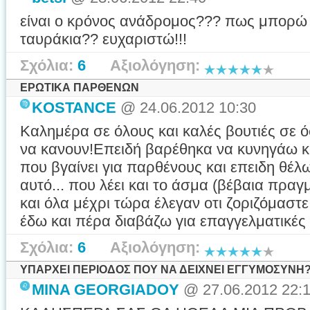
είναι ο κρόνος ανάδρομος??? πως μπορώ 
ταυράκια?? ευχαριστώ!!!
Σχόλια:
6
Αξιολόγηση:
ΕΡΩΤΙΚΑ ΠΑΡΘΕΝΩΝ
KOSTANCE
@ 24.06.2012 10:30
Καλημέρα σε όλους και καλές βουτιές σε 
να κανουν!Επειδή βαρέθηκα να κυνηγάω 
που βγαίνει για παρθένους και επειδη θέλ
αυτό... που λέει και το άσμα (βέβαια πραγμ
και όλα μέχρι τώρα έλεγαν οτι ζοριζόμαστε
έδω και πέρα διαβάζω για επαγγελματικές εξ
Σχόλια:
6
Αξιολόγηση:
ΥΠΑΡΧΕΙ ΠΕΡΙΟΔΟΣ ΠΟΥ ΝΑ ΔΕΙΧΝΕΙ ΕΓΓΥΜΟΣΥΝΗ
MINA GEORGIADOY
@ 27.06.2012 22: