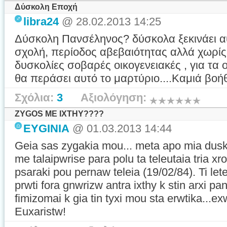
Δύσκολη Εποχή
libra24
@ 28.02.2013 14:25
Δύσκολη Πανσέληνος? δύσκολα ξεκινάει αυ
σχολή, περίοδος αβεβαιότητας αλλά χωρίς 
δυσκολίες σοβαρές οικογενειακές , για τα 
θα περάσει αυτό το μαρτύριο....Καμιά βοή
Σχόλια:
3
Αξιολόγηση:
ZYGOS ME IXTHY????
EYGINIA
@ 01.03.2013 14:44
Geia sas zygakia mou... meta apo mia dusk
me talaipwrise para polu ta teleutaia tria x
psaraki pou pernaw teleia (19/02/84). Ti let
prwti fora gnwrizw antra ixthy k stin arxi pan
fimizomai k gia tin tyxi mou sta erwtika...e
Euxaristw!