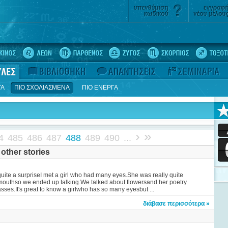
ΤΑ
ΠΙΟ ΣΧΟΛΙΑΣΜΕΝΑ
ΠΙΟ ΕΝΕΡΓΑ
›
»
4
485
486
487
488
489
490
...
other stories
e a surpriseI met a girl who had many eyes.She was really quite
 mouthso we ended up talking.We talked about flowersand her poetry
ses.It's great to know a girlwho has so many eyesbut ...
διάβασε περισσότερα »