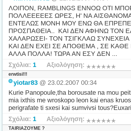
ΛΟΙΠΟΝ, RAMBLINGS ΕΝΝΟΩ ΟΤΙ ΜΠΟ
ΠΟΛΛΕΕΕΕΕΣ ΩΡΕΣ, Η' ΝΑ ΑΙΣΘΑΝΟΜΑΙ
ΕΝΤΕΛΩΣ ΜΟΝΗ ΜΟΥ ΕΝΩ ΘΑ ΕΠΡΕΠΕ 
ΠΡΟΣΠΑΘΕΙΑ.. ΚΑΙ ΔΕΝ ΑΦΗΝΩ ΤΟΝ 
ΧΑΛΑΡΩΣΕΙ- ΤΟΝ ΤΣΙΓΚΛΑΩ ΣΥΝΕΧΕΙΑ Γ
ΚΑΙ ΔΕΝ ΕΧΕΙ ΣΕ ΑΠΟΘΕΜΑ , ΣΕ ΚΑΘΕ 
ΑΛΛΑ ΠΟΛΛΑ! ΤΩΡΑ ΑΝ ΕΣΥ ΔΕΝ ...
Σχόλια:
1
Αξιολόγηση:
erwtisi!!!
yiotar83
@ 23.02.2007 00:34
Kurie Panopoule,tha borousate na mou peite
mia ixthis me wroskopo leon kai enas kru
perigrafate ti sxesi kai sumvivsi tous?Euxar
Σχόλια:
1
Αξιολόγηση:
TAIRIAZOYME ?