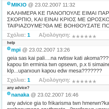
MIKIO
@ 23.02.2007 11:32
ΚΑΛΗΜΕΡΑ ΚΕ ΠΑΝΟΠΟΥΛΕ ΕΙΜΑΙ ΠΑ
ΣΚΟΡΠΙΟ, ΚΑΙ ΕΙΝΑΙ ΚΡΙΟΣ ΜΕ ΩΡΟΣΚ
ΤΑΙΡΙΑΖΟΥΜΕ?ΘΑ ΜΕ ΒΟΗΘΟΥΣΑΤΕ Π
Σχόλια:
1
Αξιολόγηση:
help
mpi
@ 23.02.2007 13:26
geia sas kai pali....na rwtisw kati akoma??
kapou tin erminia twn opsewn, p.x ti simaine
klp...uparxoun kapou edw mesa???????
Σχόλια:
1
Αξιολόγηση:
any advice?
nanaka
@ 23.02.2007 16:46
any advice gia to frikarisma twn hmerwn?k