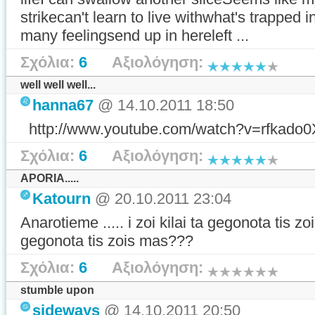
strikecan't learn to live withwhat's trapped
many feelingsend up in hereleft ...
Σχόλια:
6
Αξιολόγηση:
well well well...
hanna67
@ 14.10.2011 18:50
http://www.youtube.com/watch?v=rfka
Σχόλια:
6
Αξιολόγηση:
APORIA.....
Katourn
@ 20.10.2011 23:04
Anarotieme ..... i zoi kilai ta gegonota tis 
gegonota tis zois mas???
Σχόλια:
6
Αξιολόγηση:
stumble upon
sideways
@ 14.10.2011 20:50