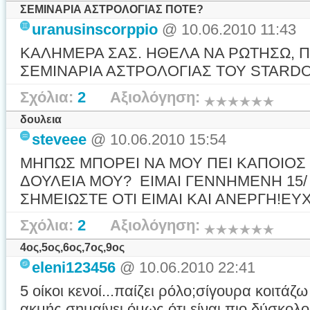
ΣΕΜΙΝΑΡΙΑ ΑΣΤΡΟΛΟΓΙΑΣ ΠΟΤΕ?
uranusinscorppio
@ 10.06.2010 11:43
ΚΑΛΗΜΕΡΑ ΣΑΣ. ΗΘΕΛΑ ΝΑ ΡΩΤΗΣΩ, Π
ΣΕΜΙΝΑΡΙΑ ΑΣΤΡΟΛΟΓΙΑΣ ΤΟΥ STARD
Σχόλια:
2
Αξιολόγηση:
δουλεια
steveee
@ 10.06.2010 15:54
ΜΗΠΩΣ ΜΠΟΡΕΙ ΝΑ ΜΟΥ ΠΕΙ ΚΑΠΟΙΟΣ 
ΔΟΥΛΕΙΑ ΜΟΥ? ΕΙΜΑΙ ΓΕΝΝΗΜΕΝΗ 15/ 2 
ΣΗΜΕΙΩΣΤΕ ΟΤΙ ΕΙΜΑΙ ΚΑΙ ΑΝΕΡΓΗ!ΕΥ
Σχόλια:
2
Αξιολόγηση:
4ος,5ος,6ος,7ος,9ος
eleni123456
@ 10.06.2010 22:41
5 οίκοι κενοί...παίζει ρόλο;σίγουρα κοιτάζ
ακμής.σημαίνει όμως ότι είναι πιο δύσκολοι