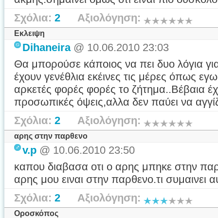
Σχόλια:
2
Αξιολόγηση:
Εκλειψη
Dihaneira
@ 10.06.2010 23:03
Θα μπορούσε κάποιος να πει δυο λόγια για
έχουν γενέθλια εκέινες τις μέρες όπως εγω 
αρκετές φορές φορές το ζήτημα..Βέβαια έχ
προσωπικές όψεις,αλλα δεν παύει να αγγίζ
Σχόλια:
2
Αξιολόγηση:
αρης στην παρθενο
v.p
@ 10.06.2010 23:50
καπου διαβασα οτι ο αρης μπηκε στην παρ
αρης μου ειναι στην παρθενο.τι συμαινει 
Σχόλια:
2
Αξιολόγηση:
Οροσκόπος