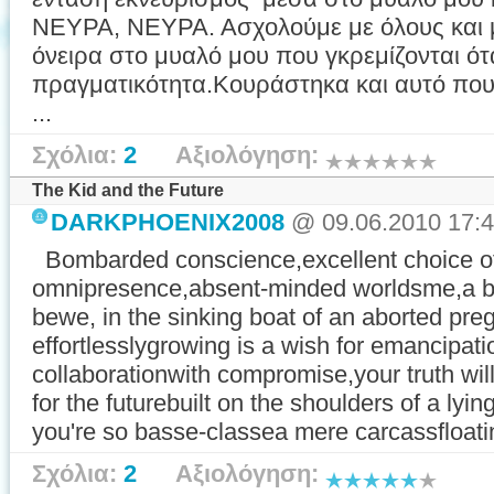
ΝΕΥΡΑ, ΝΕΥΡΑ. Ασχολούμε με όλους και μ
όνειρα στο μυαλό μου που γκρεμίζονται ότ
πραγματικότητα.Κουράστηκα και αυτό που
...
Σχόλια:
2
Αξιολόγηση:
The Kid and the Future
DARKPHOENIX2008
@ 09.06.2010 17:
Bombarded conscience,excellent choice of 
omnipresence,absent-minded worldsme,a bli
bewe, in the sinking boat of an aborted pre
effortlesslygrowing is a wish for emancipat
collaborationwith compromise,your truth will
for the futurebuilt on the shoulders of a lyin
you're so basse-classea mere carcassfloati
Σχόλια:
2
Αξιολόγηση: