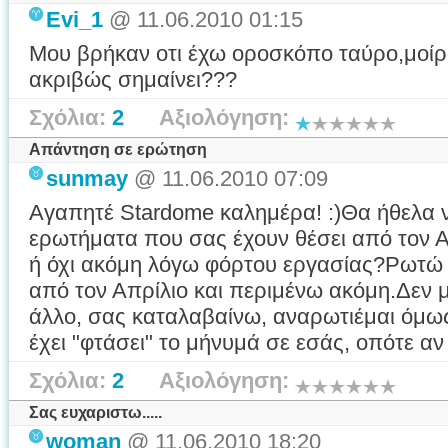
Evi_1
@ 11.06.2010 01:15
Μου βρήκαν οτι έχω οροσκόπο ταύρο,μοίρα 
ακριβώς σημαίνει???
Σχόλια:
2
Αξιολόγηση:
Απάντηση σε ερώτηση
sunmay
@ 11.06.2010 07:09
Αγαπητέ Stardome καλημέρα! :)Θα ήθελα 
ερωτήματα που σας έχουν θέσει από τον Α
ή όχι ακόμη λόγω φόρτου εργασίας?Ρωτώ γ
από τον Απρίλιο και περιμένω ακόμη.Δεν μ
άλλο, σας καταλαβαίνω, αναρωτιέμαι όμω
έχει "φτάσει" το μήνυμά σε εσάς, οπότε αν 
Σχόλια:
2
Αξιολόγηση:
Σας ευχαριστω.....
woman
@ 11.06.2010 18:20