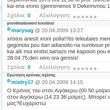
kai ena xrono (gennimenos 9 Dekemvriou 1969
Σχόλια:
0
Αξιολόγηση:
provlimatismeni toxotina!
marysag
@ 20.04.2009 13:27
xristos anesti xroni polla!!!tis teleutaies 
gegonota pou itan adianoito na sumboun pri
kai alli mia erotisi.tairiazo me kapoion pou 
28.04.75;den xero ora genisis!
Σχόλια:
0
Αξιολόγηση:
Ερώτηση κρόνιας σχέσης
mistry17
@ 20.04.2009 14:15
Ο Κρόνος του στον Αιγόκερω (00.50 μοίρες
στον Αιγόκερω (14 23 36 μοίρες). Μπορεί 
μας?Ευχαριστώ