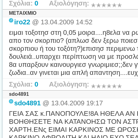
Σχόλια:
0
Αξιολόγηση:
ΜΕΤΑΙΧΜΙΟ
iro22
@ 13.04.2009 14:52
ειμαι τοξοτησ στη 0,05 μοιρα....η8ελα να
απο τον σκορπιο? (απλωσ δεν ξερω ποιεσ
σκορπιου ή του τοξότη?)επισησ περιμενω
δουλειά..υπαρχει περίπτωση να με προσλ
8α υπαρξουν καινουργιεσ γνωριμιεσ;;δεν 
ζωδια..αν γινεται μια απλή απαντηση....ε
Σχόλια:
0
Αξιολόγηση:
sdo4891
sdo4891
@ 13.04.2009 19:17
ΓΕΙΑ ΣΑΣ κ.ΠΑΝΟΠΟΥΛΕ!8Α ΗΘΕΛΑ ΑΝ 
ΒΟΗΘΗΣΕΤΕ ΝΑ ΚΑΤΑΝΟΗΣΩ ΤΟΝ ΑΣΤ
ΧΑΡΤΗ.ΕΝς ΕΙΜΑΙ ΚΑΡΚΙΝΟΣ ΜΕ ΩΡΟ
ΚΑΡΚΙΝΟ,ΑΦΡΟΔΙΤΗ ΚΑΙ ΗΛΙΟ ΕΧΩ Σ