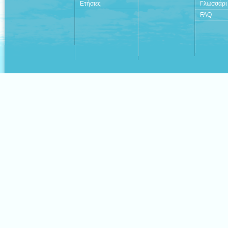
Ετήσιες
Γλωσσάρι
FAQ