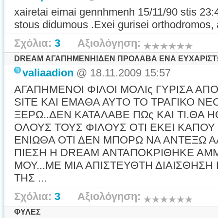
xairetai eimai gennhmenh 15/11/90 stis 23
stous didumous .Exei gurisei orthodromos, a
Σχόλια:
3
Αξιολόγηση:
DREAM ΑΓΑΠΗΜΕΝΗ!ΔΕΝ ΠΡΟΛΑΒΑ ΕΝΑ ΕΥΧΑΡΙΣΤΩ.
valiaadion
@ 18.11.2009 15:57
ΑΓΑΠΗΜΕΝΟΙ ΦΙΛΟΙ ΜΟΛΙς ΓΥΡΙΣΑ ΑΠΟ
SITE ΚΑΙ ΕΜΑΘΑ ΑΥΤΟ ΤΟ ΤΡΑΓΙΚΟ ΝΕΟ
ΞΕΡΩ..ΔΕΝ ΚΑΤΑΛΑΒΕ ΠΩς ΚΑΙ ΤΙ.ΘΑ 
ΟΛΟΥΣ ΤΟΥΣ ΦΙΛΟΥΣ ΟΤΙ ΕΚΕΙ ΚΑΠΟ
ΕΝΙΩΘΑ ΟΤΙ ΔΕΝ ΜΠΟΡΩ ΝΑ ΑΝΤΕΞΩ 
ΠΙΕΣΗ Η DREAM ΑΝΤΑΠΟΚΡΙΘΗΚΕ ΑΜ
ΜΟΥ...ΜΕ ΜΙΑ ΑΠΙΣΤΕΥΘΤΗ ΔΙΑΙΣΘΗΣΗ
ΤΗΣ ...
Σχόλια:
3
Αξιολόγηση:
ΦΥΛΕΣ