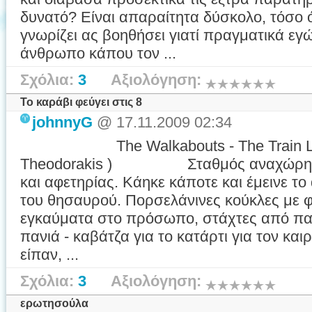
δυνατό? Είναι απαραίτητα δύσκολο, τόσο
γνωρίζει ας βοηθήσει γιατί πραγματικά εγ
άνθρωπο κάπου τον ...
Σχόλια:
3
Αξιολόγηση:
To καράβι φεύγει στις 8
johnnyG
@ 17.11.2009 02:34
The Walkabouts - The Train Leave
Theodorakis ) Σταθμός αναχώρησης
και αφετηρίας. Κάηκε κάποτε και έμεινε το
του θησαυρού. Πορσελάνινες κούκλες με φ
εγκαύματα στο πρόσωπο, στάχτες από πα
πανιά - καβάτζα για το κατάρτι για τον και
είπαν, ...
Σχόλια:
3
Αξιολόγηση:
ερωτησούλα