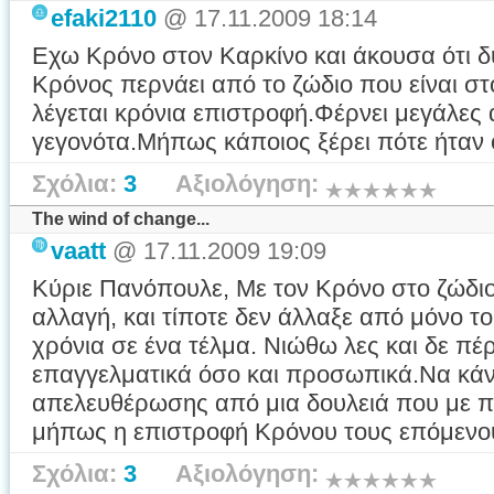
efaki2110
@ 17.11.2009 18:14
Εχω Κρόνο στον Καρκίνο και άκουσα ότι δ
Κρόνος περνάει από το ζώδιο που είναι σ
λέγεται κρόνια επιστροφή.Φέρνει μεγάλες 
γεγονότα.Μήπως κάποιος ξέρει πότε ήταν 
Σχόλια:
3
Αξιολόγηση:
The wind of change...
vaatt
@ 17.11.2009 19:09
Κύριε Πανόπουλε, Με τον Κρόνο στο ζώδιο
αλλαγή, και τίποτε δεν άλλαξε από μόνο τ
χρόνια σε ένα τέλμα. Νιώθω λες και δε πέ
επαγγελματικά όσο και προσωπικά.Να κάν
απελευθέρωσης από μια δουλειά που με πν
μήπως η επιστροφή Κρόνου τους επόμενους
Σχόλια:
3
Αξιολόγηση: