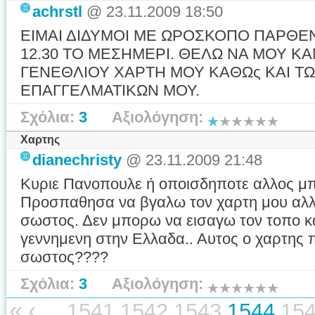
achrstl
@ 23.11.2009 18:50
ΕΙΜΑΙ ΔΙΔΥΜΟΙ ΜΕ ΩΡΟΣΚΟΠΟ ΠΑΡΘΕΝ
12.30 ΤΟ ΜΕΣΗΜΕΡΙ. ΘΕΛΩ ΝΑ ΜΟΥ Κ
ΓΕΝΕΘΛΙΟΥ ΧΑΡΤΗ ΜΟΥ ΚΑΘΩς ΚΑΙ ΤΩ
ΕΠΑΓΓΕΛΜΑΤΙΚΩΝ ΜΟΥ.
Σχόλια:
3
Αξιολόγηση:
Χαρτης
dianechristy
@ 23.11.2009 21:48
Κυριε Πανοπουλε ή οποισδηποτε αλλος μπ
Προσπαθησα να βγαλω τον χαρτη μου αλλα
σωστος. Δεν μπορω να εισαγω τον τοπο κ
γεννημενη στην Ελλαδα.. Αυτος ο χαρτης 
σωστος????
Σχόλια:
3
Αξιολόγηση:
«
‹
...
1541
1542
1543
1544
15