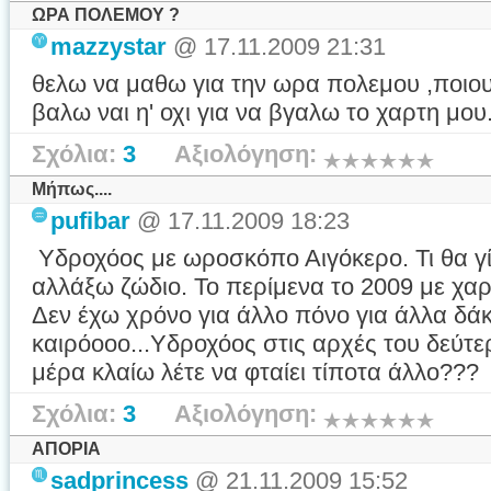
ΩΡΑ ΠΟΛΕΜΟΥ ?
mazzystar
@ 17.11.2009 21:31
θελω να μαθω για την ωρα πολεμου ,ποιους 
βαλω ναι η' οχι για να βγαλω το χαρτη μο
Σχόλια:
3
Αξιολόγηση:
Μήπως....
pufibar
@ 17.11.2009 18:23
Υδροχόος με ωροσκόπο Αιγόκερο. Τι θα γί
αλλάξω ζώδιο. Το περίμενα το 2009 με χαρ
Δεν έχω χρόνο για άλλο πόνο για άλλα δά
καιρόοοο...Υδροχόος στις αρχές του δεύτ
μέρα κλαίω λέτε να φταίει τίποτα άλλο???
Σχόλια:
3
Αξιολόγηση:
AΠΟΡΙΑ
sadprincess
@ 21.11.2009 15:52