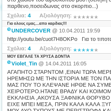
παρθενο,ποσειδωνας στο σκορπιο...)
Σχόλια:
4
Αξιολόγηση:
Για ολους εμας....απο καρδιας!!!
UNDERCOVER
@ 10.04.2011 19:59
http://youtu.be/cuot7H8OKPo Για το τιποτα 
Σχόλια:
4
Αξιολόγηση:
ΜOY ΕΒΓΑΛΕ ΤΑ ΧΡΥΣΑ ΔΟΝΤΙΑ
Violet_Tin
@ 14.04.2011 16:05
ΑΓΑΠΗΤΟ ΣΤΑΡΝΤΟΜ ,ΕΙΝΑΙ ΤΩΡΑ ΜΕ
ΗΡΕΜΗΣΩ ΜΕ ΤΗΝ ΙΣΤΟΡΙΑ ΜΕ ΤΟΝ ΠΑΠ
ΜΑΣ ΠΟΥ ΤΟ ΚΛΕΨΑΝΕ ΗΡΘΕ ΝΑ ΣΥΜΒΕ
ΧΕΙΡΟΤΕΡΟ.ΗΤΑΝΕ ΒΡΑΔΥ ΚΑΙ ΚΟΙΜΟ
ΕΚΚΛΗΣΙΑ ,ΑΚΟΥΣΑ ΞΑΦΝΙΚΑ ΘΟΡΥΒΟ 
ΕΙΧΕ ΜΠΕΙ ΜΕΣΑ, ΠΡΙΝ ΚΑΛΑ ΚΑΛΑ Ξ
ΜΟΥ ΔΥΟ ΤΥΠΟΥΣ ΜΕ ΠΕΡΙΣΤΡΟΦΑ ΚΑΙ 