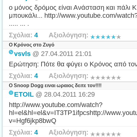
ο μόνος δρόμος είναι Ανάσταση και πάλι Κα
μπουκάλι... http://www.youtube.com/watch
..... ... .
Σχόλια:
4
Αξιολόγηση:
O Κρόνος στο Ζυγό
vsvls
@ 27.04.2011 21:01
Ερώτηση: Πότε θα φύγει ο Κρόνος από το
Σχόλια:
4
Αξιολόγηση:
Ο Snoop Dogg ειναι ωραιος δειτε τον!!!!
ETOIL
@ 28.04.2011 16:29
http://www.youtube.com/watch?
hl=el&hl=el&v=IT3TP1ifpcshttp://www.you
v=Hgf6jkp8bwQ
Σχόλια:
4
Αξιολόγηση: