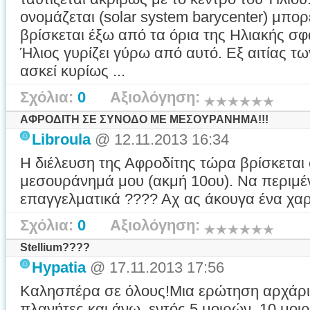
ονομάζεται (solar system barycenter) μπορ
βρίσκεται έξω από τα όρια της Ηλιακής σφ
Ήλιος γυρίζει γύρω από αυτό. Εξ αιτίας 
ασκεί κυρίως ...
Σχόλια:
0
Αξιολόγηση:
ΑΦΡΟΔΙΤΗ ΣΕ ΣΥΝΟΔΟ ΜΕ ΜΕΣΟΥΡΑΝΗΜΑ!!!
Libroula
@ 12.11.2013 16:34
Η διέλευση της Αφροδίτης τώρα βρίσκεται
μεσουράνημά μου (ακμή 10ου). Να περιμέν
επαγγελματικά ???? Αχ ας άκουγα ένα χαρ
Σχόλια:
0
Αξιολόγηση:
Stellium????
Hypatia
@ 17.11.2013 17:56
Καλησπέρα σε όλους!Μια ερώτηση αρχάριου
πλανήτες και άνω εντός 5 μοιρών, 10 μοι