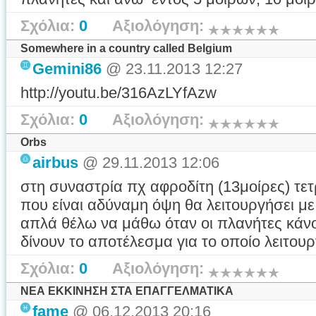
Σχόλια:
0
Αξιολόγηση:
Somewhere in a country called Belgium
Gemini86
@ 23.11.2013 12:27
http://youtu.be/316AzLYfAzw
Σχόλια:
0
Αξιολόγηση:
Orbs
airbus
@ 29.11.2013 12:06
στη συναστρία πχ αφροδίτη (13μοίρες) τε
που είναι αδύναμη όψη θα λειτουργήσει μ
απλά θέλω να μάθω όταν οι πλανήτες κάνο
δίνουν το αποτέλεσμα για το οποίο λειτουρ
Σχόλια:
0
Αξιολόγηση:
ΝΕΑ ΕΚΚΙΝΗΣΗ ΣΤΑ ΕΠΑΓΓΕΛΜΑΤΙΚΑ
fame
@ 06.12.2013 20:16