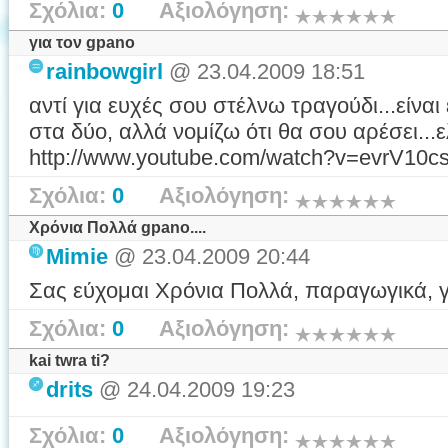
Σχόλια:
0
Αξιολόγηση:
για τον gpano
rainbowgirl
@ 23.04.2009 18:51
αντί για ευχές σου στέλνω τραγούδι...είναι
στα δύο, αλλά νομίζω ότι θα σου αρέσει...
http://www.youtube.com/watch?v=evrV10c
Σχόλια:
0
Αξιολόγηση:
Χρόνια Πολλά gpano....
Mimie
@ 23.04.2009 20:44
Σας εύχομαι Χρόνια Πολλά, παραγωγικά, 
Σχόλια:
0
Αξιολόγηση:
kai twra ti?
drits
@ 24.04.2009 19:23
Σχόλια:
0
Αξιολόγηση: