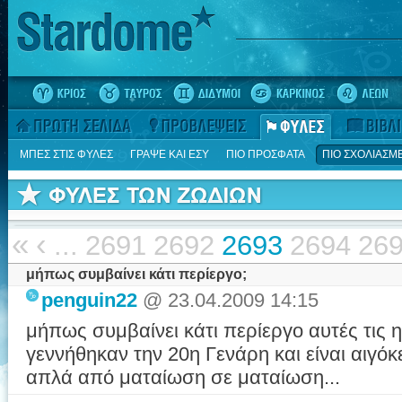
ΜΠΕΣ ΣΤΙΣ ΦΥΛΕΣ
ΓΡΑΨΕ ΚΑΙ ΕΣΥ
ΠΙΟ ΠΡΟΣΦΑΤΑ
ΠΙΟ ΣΧΟΛΙΑΣΜ
«
‹
...
2691
2692
2693
2694
26
μήπως συμβαίνει κάτι περίεργο;
penguin22
@ 23.04.2009 14:15
μήπως συμβαίνει κάτι περίεργο αυτές τις 
γεννήθηκαν την 20η Γενάρη και είναι αιγόκ
απλά από ματαίωση σε ματαίωση...