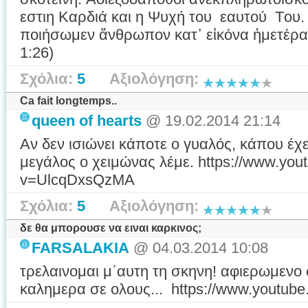
εστιη Καρδιά και η Ψυχή του εαυτού Tου. 
ποιήσωμεν ἄνθρωπον κατ᾿ εἰκόνα ἡμετέραν
1:26)
Σχόλια:
5
Αξιολόγηση:
Ca fait longtemps..
queen of hearts
@ 19.02.2014 21:14
Αν δεν ισιώνει κάποτε ο γυαλός, κάπου έχε
μεγάλος ο χειμώνας λέμε. https://www.you
v=UlcqDxsQzMA
Σχόλια:
5
Αξιολόγηση:
δε θα μπορουσε να ειναι καρκινος;
FARSALAKIA
@ 04.03.2014 10:08
τρελαινομαι μ΄αυτη τη σκηνη! αφιερωμενο 
καλημερα σε ολους... https://www.youtu