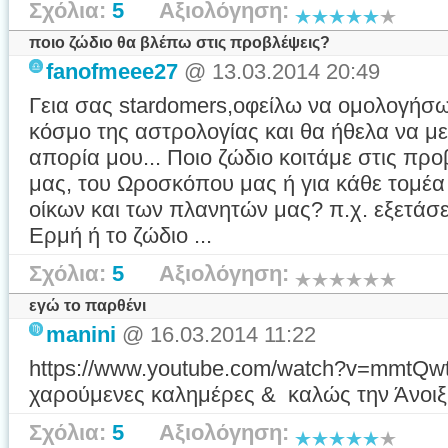
Σχόλια:
5
Αξιολόγηση:
ποιο ζώδιο θα βλέπω στις προβλέψεις?
fanofmeee27
@ 13.03.2014 20:49
Γεια σας stardomers,οφείλω να ομολογήσω
κόσμο της αστρολογίας και θα ήθελα να με
απορία μου... Ποιο ζώδιο κοιτάμε στις πρ
μας, του Ωροσκόπου μας ή για κάθε τομέα
οίκων και των πλανητών μας? π.χ. εξετάσε
Ερμή ή το ζώδιο ...
Σχόλια:
5
Αξιολόγηση:
εγώ το παρθένι
manini
@ 16.03.2014 11:22
https://www.youtube.com/watch?v=mmtQw
χαρούμενες καλημέρες & καλώς την Άνοιξ
Σχόλια:
5
Αξιολόγηση: