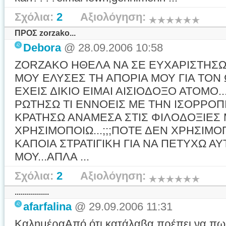
Σχόλια:
2
Αξιολόγηση:
ΠΡΟΣ zorzako...
Debora
@ 28.09.2006 10:58
ZORZAKO ΗΘΕΛΑ ΝΑ ΣΕ ΕΥΧΑΡΙΣΤΗΣΩ
ΜΟΥ ΕΛΥΣΕΣ ΤΗ ΑΠΟΡΙΑ ΜΟΥ ΓΙΑ ΤΟΝ
ΕΧΕΙΣ ΔΙΚΙΟ ΕΙΜΑΙ ΑΙΣΙΟΔΟΞΟ ΑΤΟΜΟ.
ΡΩΤΗΣΩ ΤΙ ΕΝΝΟΕΙΣ ΜΕ ΤΗΝ ΙΣΟΡΡΟΠ
ΚΡΑΤΗΣΩ ΑΝΑΜΕΣΑ ΣΤΙΣ ΦΙΛΟΔΟΞΙΕΣ 
ΧΡΗΣΙΜΟΠΟΙΩ...;;;ΠΟΤΕ ΔΕΝ ΧΡΗΣΙΜΟ
ΚΑΠΟΙΑ ΣΤΡΑΤΙΓΙΚΗ ΓΙΑ ΝΑ ΠΕΤΥΧΩ Α
ΜΟΥ...ΑΠΛΑ ...
Σχόλια:
2
Αξιολόγηση:
.................
afarfalina
@ 29.09.2006 11:31
ΚαλημέραΑπό ότι κατάλαβα πρέπει να πω