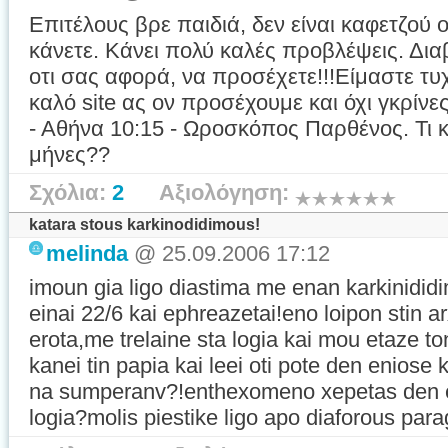
Επιτέλους βρε παιδιά, δεν είναι καφετζού ο
κάνετε. Κάνει πολύ καλές προβλέψεις. Δια
οτι σας αφορά, να προσέχετε!!!Είμαστε τυ
καλό site ας ον προσέχουμε και όχι γκρίνε
- Αθήνα 10:15 - Ωροσκόπος Παρθένος. Τι 
μήνες??
Σχόλια:
2
Αξιολόγηση:
katara stous karkinodidimous!
melinda
@ 25.09.2006 17:12
imoun gia ligo diastima me enan karkinididi
einai 22/6 kai ephreazetai!eno loipon stin a
erota,me trelaine sta logia kai mou etaze to
kanei tin papia kai leei oti pote den eniose k
na sumperanv?!enthexomeno xepetas den ep
logia?molis piestike ligo apo diaforous para