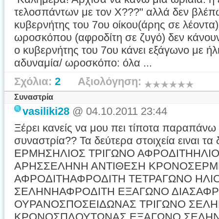
τελοσπάντων με τον Χ???" αλλά δεν βλέπ
κυβερνήτης του 7ου οίκου(άρης σε λέοντα)
ωροσκόπου (αφροδίτη σε ζυγό) δεν κάνουν
ο κυβερνήτης του 7ου κάνει εξάγωνο με ήλ
αδυναμία/ ωροσκόπο: όλα ...
Σχόλια:
2
Αξιολόγηση:
Συναστρία
vasiliki28
@ 04.10.2011 23:44
Ξέρει κανείς να μου πει τίποτα παραπάνω γ
συναστρία?? Τα δεύτερα στοιχεία ειναι 
ΕΡΜΗΣΗΛΙΟΣ ΤΡΙΓΩΝΟ ΑΦΡΟΔΙΤΗΗΛΙ
ΑΡΗΣΣΕΛΗΝΗ ΑΝΤΙΘΕΣΗ ΚΡΟΝΟΣΕΡΜ
ΑΦΡΟΔΙΤΗΑΦΡΟΔΙΤΗ ΤΕΤΡΑΓΩΝΟ ΗΛΙ
ΣΕΛΗΝΗΑΦΡΟΔΙΤΗ ΕΞΑΓΩΝΟ ΔΙΑΣΑΦΡ
ΟΥΡΑΝΟΣΠΟΣΕΙΔΩΝΑΣ ΤΡΙΓΩΝΟ ΣΕΛ
ΚΡΟΝΟΣΠΛΟΥΤΩΝΑΣ ΕΞΑΓΩΝΟ ΣΕΛΗΝ