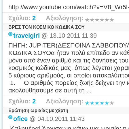
http://www.youtube.com/watch?v=V8_Wr5l
Σχόλια:
2
Αξιολόγηση:
ΒΡΕΣ ΤΟΝ ΚΟΣΜΙΚΟ ΚΩΔΙΚΑ ΣΟΥ
travelgirl
@ 13.10.2011 11:39
ΠΗΓΗ: JUPITER(ΔΕΣΠΟΙΝΑ ΣΑΒΒΟΠΟΥ
ΚΩΔΙΚΑ ΣΟΥΘα ήταν πολύ επίπεδο αν κά
μόνο από έναν αριθμό και τις δονήσεις του
κοσμικός κώδικάς μας, όπως λέγεται χαρακ
5 κύριους αριθμούς, οι οποίοι αποκαλύπτο
1. Ο αριθμός πορείας ζωής δείχνει την ι
ακολουθήσουμε σε αυτή τη ...
Σχόλια:
2
Αξιολόγηση:
Ερώτηση ωριαίας με χάρτη
ofice
@ 04.10.2011 11:43
Καλημέρα! Άρχισα να κάνω μια ωριαία: η ε