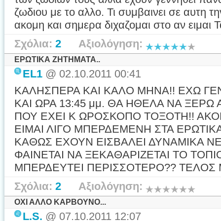
ζωδιου με το αλλο. Τι συμβαινει σε αυτη
ακομη και σημερα διχαζομαι στο αν ειμαι Τ
Σχόλια:
2
Αξιολόγηση:
ΕΡΩΤΙΚΑ ΖΗΤΗΜΑΤΑ..
EL1
@ 02.10.2011 00:41
ΚΑΛΗΣΠΕΡΑ ΚΑΙ ΚΑΛΟ ΜΗΝΑ!! ΕΧΩ ΓΕΝΝ
ΚΑΙ ΩΡΑ 13:45 μμ. ΘΑ ΗΘΕΛΑ NΑ ΞΕΡΩ
ΠΟΥ ΕΧΕΙ Κ ΩΡΟΣΚΟΠΟ ΤΟΞΟΤΗ!! ΑΚΟΜ
ΕΙΜΑΙ ΛΙΓΟ ΜΠΕΡΔΕΜΕΝΗ ΣΤΑ ΕΡΩΤΙΚ
ΚΑΘΩΣ ΕΧΟΥΝ ΕΙΣΒΑΛΕΙ ΔΥΝΑΜΙΚΑ ΝΕ
ΦΑΙΝΕΤΑΙ ΝΑ ΞΕΚΑΘΑΡΙΖΕΤΑΙ ΤΟ ΤΟΠ
ΜΠΕΡΔΕΥΤΕΙ ΠΕΡΙΣΣΟΤΕΡΟ?? ΤΕΛΟΣ ΜΙ
Σχόλια:
2
Αξιολόγηση:
ΟΧΙ ΑΛΛΟ ΚΑΡΒΟΥΝΟ...
L.S.
@ 07.10.2011 12:07