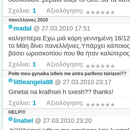
Σχόλια:
1
Αξιολόγηση:
πανελληνιες 2010
madal
@ 27.03.2010 17:51
καλησπέρα.Εχω μιά κόρη γεννημένη 16/12
το Μάη δίνει πανελλήνιες.Υπάρχει κάποιο
βάσει ωροσκοπίου που θα ήταν καλύτερος 
Σχόλια:
1
Αξιολόγηση:
Peite mou gynaika ix8eis me antra par8eno tairiazei??
littleangela88
@ 27.03.2010 23:17
Ginetai na krathsei h sxesh?? thanks!
Σχόλια:
1
Αξιολόγηση:
HELP!!!
linabel
@ 27.03.2010 23:20