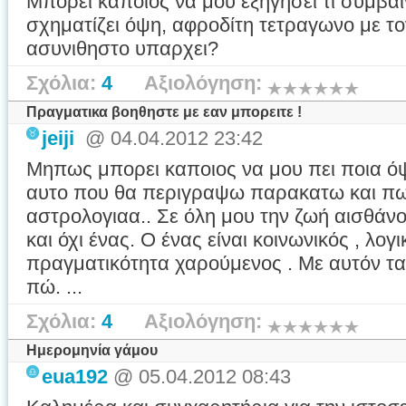
Μπορεί κάποιος να μου εξηγήσει τι συμβαί
σχηματίζει όψη, αφροδίτη τετραγωνο με το
ασυνιθηστο υπαρχει?
Σχόλια:
4
Αξιολόγηση:
Πραγματικα βοηθηστε με εαν μπορειτε !
jeiji
@ 04.04.2012 23:42
Μηπως μπορει καποιος να μου πει ποια όψη
αυτο που θα περιγραψω παρακατω και πως
αστρολογιαα.. Σε όλη μου την ζωή αισθάνο
και όχι ένας. Ο ένας είναι κοινωνικός , λογι
πραγματικότητα χαρούμενος . Με αυτόν τ
πώ. ...
Σχόλια:
4
Αξιολόγηση:
Ημερομηνία γάμου
eua192
@ 05.04.2012 08:43