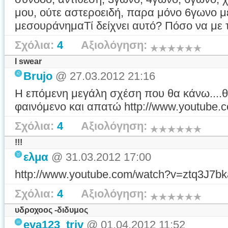
μου, ούτε αστεροειδή, παρα μόνο 6γωνο με
μεσουράνημαΤί δείχνει αυτό? Πόσο να με 
Σχόλια:
4
Αξιολόγηση:
I swear
Brujo
@ 27.03.2012 21:16
Η επόμενη μεγάλη σχέση που θα κάνω....θα
φαινόμενο και απατώ http://www.youtub
Σχόλια:
4
Αξιολόγηση:
!!!
ελμα
@ 31.03.2012 17:00
http://www.youtube.com/watch?v=ztq3J7
Σχόλια:
4
Αξιολόγηση:
υδροχοος -διδυμος
eva123_triv
@ 01.04.2012 11:52