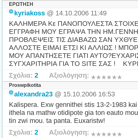
ΕΡΩΤΗΣΗ
kyriakoss
@ 14.10.2006 11:49
ΚΑΛΗΜΕΡΑ Κε ΠΑΝΟΠΟΥΛΕΣΤΑ ΣΤΟΙΧΕ
ΕΓΓΡΑΦΗ ΜΟΥ ΕΓΡΑΨΑ ΤΗΝ ΗΜ.ΓΕΝΝΗΣ
ΠΡΟΒΛΕΨΕΙΣ ΤΙΣ ΔΙΑΒΑΖΩ ΣΑΝ ΥΧΘΥΕ
ΑΛΛΟΣΤΕ ΕΙΜΑΙ ΕΤΣΙ ΚΙ ΑΛΛΙΩΣ ! ΜΠ
ΜΟΥ ΑΠΑΝΤΗΣΕΤΕ ΓΙΑΤΙ ΑΥΤΟ?ΕΥΧΑΡΙ
ΣΥΓΧΑΡΙΤΗΡΙΑ ΓΙΑ ΤΟ SITE ΣΑΣ ! ΚΥ
Σχόλια:
2
Αξιολόγηση:
Proswpikotita
alexandra23
@ 15.10.2006 16:53
Kalispera. Exw gennithei stis 13-2-1983 ka
ithela na mathw otidipote gia ton eauto mo
tin zwi mou. ta panta. Euxaristw!
Σχόλια:
2
Αξιολόγηση: