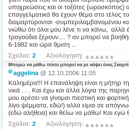
υποχρεώσεις και οι τοξότες (ωροσκόπος) 
επαγγελματικά θα έχουν θέμα στο τέλος το
διαμαρτύρονται -συμπεριλαμβανομένου και
νιώθω ότι όλοι μου λένε τι να κάνω, αλλά
τραγούδια ξέρουν.... ? αν μπορεί να βοηθήσ
6-1982 και ώρα 9μιση ...
Σχόλια:
2
Αξιολόγηση:
Μπορώ να μάθω πόσο μπορεί να με κάψει ένας Σκορπι
aggelina
@ 12.10.2006 11:05
Καλημέρα!!! Η επανάληψη είναι η μήτηρ τ
νικά . . . Και έχω και άλλα λόγια της παρηγ
μου αρέσει να γίνομαι πιεστική και φορτικ
λίγο ψέμματα, εδώ!) αλλά είμαι σε απόγνω
(εδώ αλήθεια) και θέλω να μάθω! Και εγώ 
Σχόλια:
2
Αξιολόγηση: